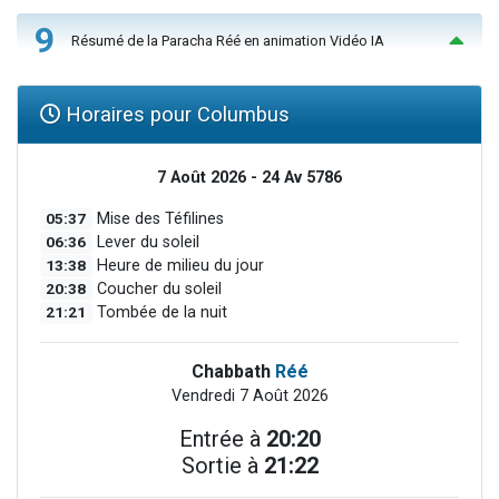
9
Résumé de la Paracha Réé en animation Vidéo IA
Horaires pour Columbus
7 Août 2026 - 24 Av 5786
05:37
Mise des Téfilines
06:36
Lever du soleil
13:38
Heure de milieu du jour
20:38
Coucher du soleil
21:21
Tombée de la nuit
Chabbath
Réé
Vendredi 7 Août 2026
Entrée à
20:20
Sortie à
21:22