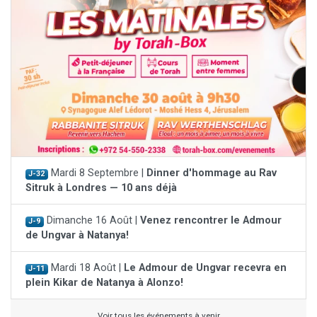
Mardi 8 Septembre |
Dinner d'hommage au Rav
J-32
Sitruk à Londres — 10 ans déjà
Dimanche 16 Août |
Venez rencontrer le Admour
J-9
de Ungvar à Natanya!
Mardi 18 Août |
Le Admour de Ungvar recevra en
J-11
plein Kikar de Natanya à Alonzo!
Voir tous les événements à venir