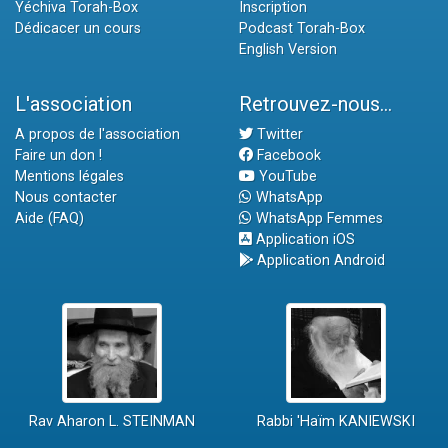
Yéchiva Torah-Box
Inscription
Dédicacer un cours
Podcast Torah-Box
English Version
L'association
Retrouvez-nous...
A propos de l'association
Twitter
Faire un don !
Facebook
Mentions légales
YouTube
Nous contacter
WhatsApp
Aide (FAQ)
WhatsApp Femmes
Application iOS
Application Android
Rav Aharon L. STEINMAN
Rabbi 'Haïm KANIEWSKI