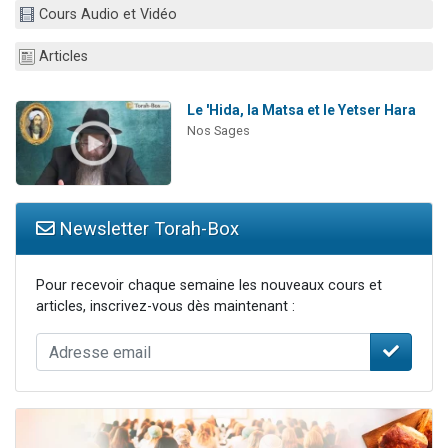
Cours Audio et Vidéo
Il reste 49 places pour étudier en groupe sur Zoom
3 personnes viennent de nous rejoindre sur WhatsApp
Articles
2 personnes viennent de nous rejoindre sur WhatsApp
2 nouvelles musiques dans Torah-Box Music
Le 'Hida, la Matsa et le Yetser Hara
Nos Sages
6 personnes viennent de nous rejoindre sur WhatsApp
Newsletter Torah-Box
Pour recevoir chaque semaine les nouveaux cours et
articles, inscrivez-vous dès maintenant :