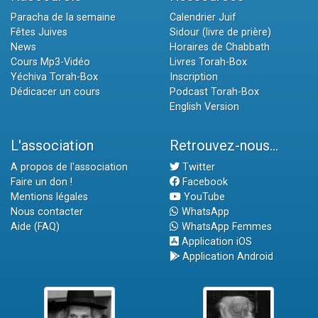
Paracha de la semaine
Calendrier Juif
Fêtes Juives
Sidour (livre de prière)
News
Horaires de Chabbath
Cours Mp3-Vidéo
Livres Torah-Box
Yéchiva Torah-Box
Inscription
Dédicacer un cours
Podcast Torah-Box
English Version
L'association
Retrouvez-nous...
A propos de l'association
Twitter
Faire un don !
Facebook
Mentions légales
YouTube
Nous contacter
WhatsApp
Aide (FAQ)
WhatsApp Femmes
Application iOS
Application Android