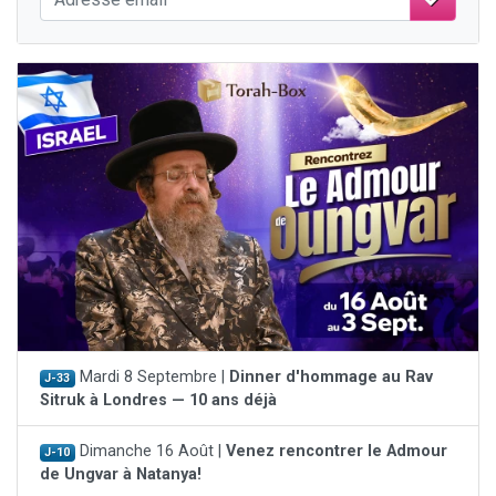
Mardi 8 Septembre |
Dinner d'hommage au Rav
J-33
Sitruk à Londres — 10 ans déjà
Dimanche 16 Août |
Venez rencontrer le Admour
J-10
de Ungvar à Natanya!