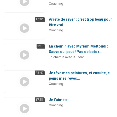
Coaching
Arrête de rêver : c'est trop beau pour
17:06
être vrai
Coaching
En chemin avec Myriam Mettoudi :
2:15
Sauve qui peut ! Pas de botox...
En chemin avec la Torah
Je rêve mes peintures, et ensuite je
23:40
peins mes rêves...
Coaching
Je t'aime si...
17:51
Coaching