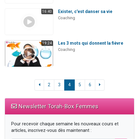
Exister, c'est danser sa vie
16:40
Coaching
Les 3 mots qui donnent la fièvre
19:24
Coaching
2
3
4
5
6
Newsletter Torah-Box Femmes
Pour recevoir chaque semaine les nouveaux cours et
articles, inscrivez-vous dès maintenant :