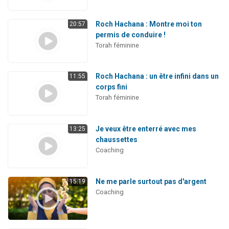
Roch Hachana : Montre moi ton
20:57
permis de conduire !
Torah féminine
Roch Hachana : un être infini dans un
11:55
corps fini
Torah féminine
Je veux être enterré avec mes
13:25
chaussettes
Coaching
Ne me parle surtout pas d'argent
15:19
Coaching