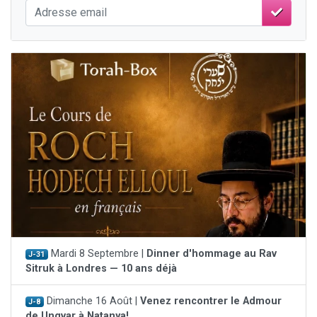
Mardi 8 Septembre |
Dinner d'hommage au Rav
J-31
Sitruk à Londres — 10 ans déjà
Dimanche 16 Août |
Venez rencontrer le Admour
J-8
de Ungvar à Natanya!