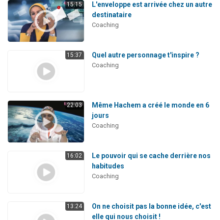
L'enveloppe est arrivée chez un autre
15:15
destinataire
Coaching
Quel autre personnage t'inspire ?
15:37
Coaching
Même Hachem a créé le monde en 6
22:03
jours
Coaching
Le pouvoir qui se cache derrière nos
16:02
habitudes
Coaching
On ne choisit pas la bonne idée, c'est
13:24
elle qui nous choisit !