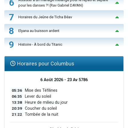
6
pour les danses ?! (Rav Gabriel DAYAN)
7
Horaires du Jeûne de Ticha Béav
8
Elyana au buisson ardent
9
Histoire - À bord du Titanic
Horaires pour Columbus
6 Août 2026 - 23 Av 5786
05:36
Mise des Téfilines
06:35
Lever du soleil
13:38
Heure de milieu du jour
20:39
Coucher du soleil
21:22
Tombée de la nuit