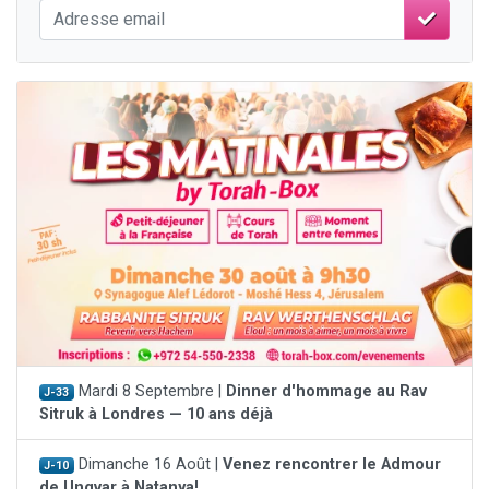
Mardi 8 Septembre |
Dinner d'hommage au Rav
J-33
Sitruk à Londres — 10 ans déjà
Dimanche 16 Août |
Venez rencontrer le Admour
J-10
de Ungvar à Natanya!