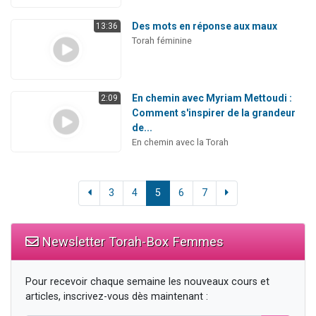
Des mots en réponse aux maux
13:36
Torah féminine
En chemin avec Myriam Mettoudi :
2:09
Comment s'inspirer de la grandeur
de...
En chemin avec la Torah
3
4
5
6
7
Newsletter Torah-Box Femmes
Pour recevoir chaque semaine les nouveaux cours et
articles, inscrivez-vous dès maintenant :