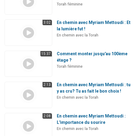
Torah féminine
En chemin avec Myriam Mettoudi : Et
3:02
la lumière fut !
En chemin avec la Torah
Comment monter jusqu'au 100ème
15:37
étage ?
Torah féminine
En chemin avec Myriam Mettoudi : tu
2:13
y as cru? Tu as fait le bon choix !
En chemin avec la Torah
En chemin avec Myriam Mettoudi :
2:08
L'importance du sourire
En chemin avec la Torah