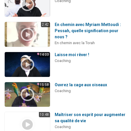
Coaching
En chemin avec Myriam Mettoudi :
2:42
Pessah, quelle signification pour
nous ?
En chemin avec la Torah
Laisse moi rêver !
14:03
Coaching
Ouvrez la cage aux oiseaux
15:58
Coaching
Maîtriser son esprit pour augmenter
10:48
sa qualité de vie
Coaching