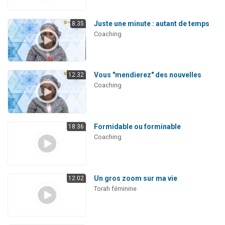
Juste une minute : autant de temps
8:35
Coaching
Vous "mendierez" des nouvelles
12:32
Coaching
Formidable ou forminable
18:36
Coaching
Un gros zoom sur ma vie
12:02
Torah féminine