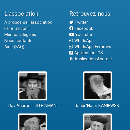
L'association
Retrouvez-nous...
A propos de l'association
Twitter
Faire un don !
Facebook
Mentions légales
YouTube
Nous contacter
WhatsApp
Aide (FAQ)
WhatsApp Femmes
Application iOS
Application Android
Rav Aharon L. STEINMAN
Rabbi 'Haïm KANIEWSKI