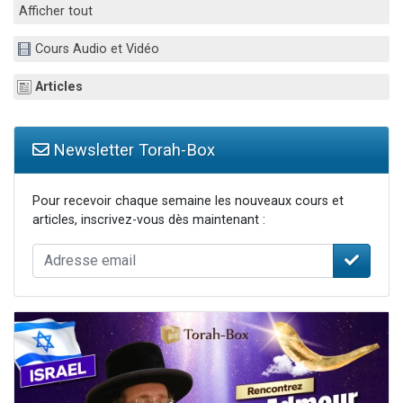
Afficher tout
61 personnes viennent de demander une bénédiction
Il reste 49 places pour étudier en groupe sur Zoom
Cours Audio et Vidéo
Ariel vient de donner son Maasser
Articles
Nathaniel vient de donner son Maasser
4 personnes viennent de nous rejoindre sur WhatsApp
Newsletter Torah-Box
Pour recevoir chaque semaine les nouveaux cours et
articles, inscrivez-vous dès maintenant :