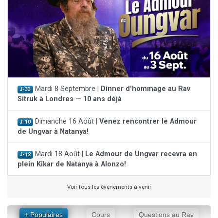
Mardi 8 Septembre |
Dinner d'hommage au Rav
J-33
Sitruk à Londres — 10 ans déjà
Dimanche 16 Août |
Venez rencontrer le Admour
J-10
de Ungvar à Natanya!
Mardi 18 Août |
Le Admour de Ungvar recevra en
J-12
plein Kikar de Natanya à Alonzo!
Voir tous les événements à venir
+ Populaires
Cours
Questions au Rav