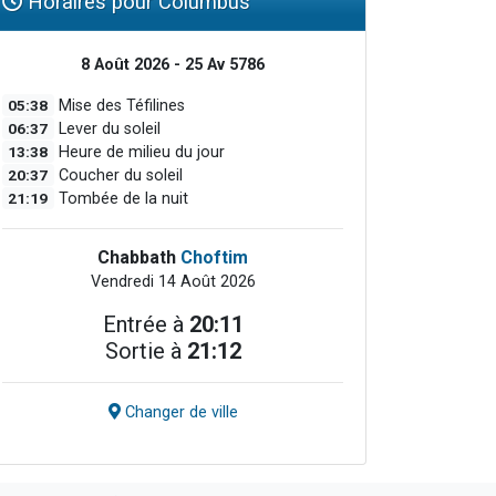
Horaires pour Columbus
8 Août 2026 - 25 Av 5786
05:38
Mise des Téfilines
06:37
Lever du soleil
13:38
Heure de milieu du jour
20:37
Coucher du soleil
21:19
Tombée de la nuit
Chabbath
Choftim
Vendredi 14 Août 2026
Entrée à
20:11
Sortie à
21:12
Changer de ville