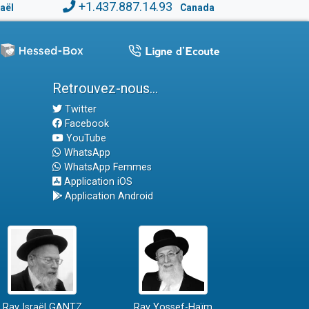
+1.437.887.14.93
raël
Canada
Retrouvez-nous...
Twitter
Facebook
YouTube
WhatsApp
WhatsApp Femmes
Application iOS
Application Android
Rav Israël GANTZ
Rav Yossef-Haïm