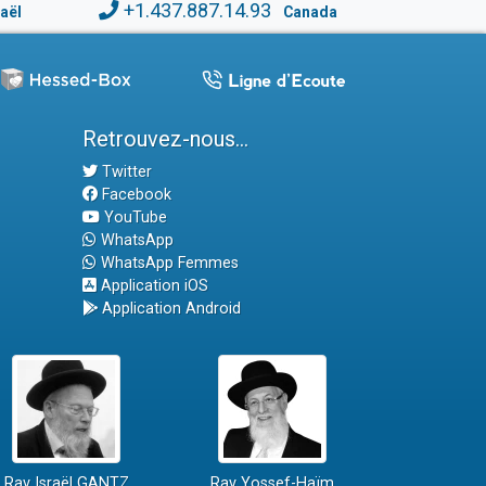
+1.437.887.14.93
raël
Canada
Retrouvez-nous...
Twitter
Facebook
YouTube
WhatsApp
WhatsApp Femmes
Application iOS
Application Android
Rav Israël GANTZ
Rav Yossef-Haïm