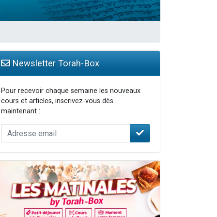
travers le temps
Newsletter Torah-Box
Pour recevoir chaque semaine les nouveaux
cours et articles, inscrivez-vous dès
maintenant :