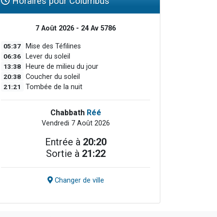
Horaires pour Columbus
7 Août 2026 - 24 Av 5786
05:37
Mise des Téfilines
06:36
Lever du soleil
13:38
Heure de milieu du jour
20:38
Coucher du soleil
21:21
Tombée de la nuit
Chabbath
Réé
Vendredi 7 Août 2026
Entrée à
20:20
Sortie à
21:22
Changer de ville