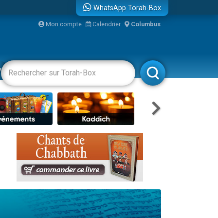
WhatsApp Torah-Box
Mon compte
Calendrier
Columbus
re
vertissements
Livres
Rabbanim