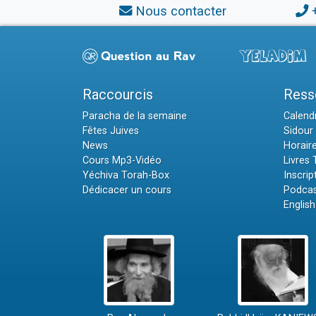
Nous contacter
Raccourcis
Ress
Paracha de la semaine
Calendr
Fêtes Juives
Sidour 
News
Horair
Cours Mp3-Vidéo
Livres
Yéchiva Torah-Box
Inscrip
Dédicacer un cours
Podcas
English