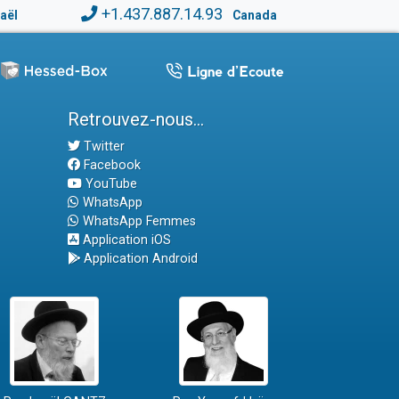
+1.437.887.14.93
raël
Canada
Retrouvez-nous...
Twitter
Facebook
YouTube
WhatsApp
WhatsApp Femmes
Application iOS
Application Android