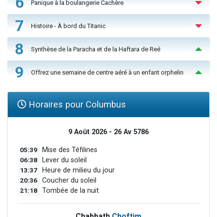
6
Panique à la boulangerie Cachère
7
Histoire - À bord du Titanic
8
Synthèse de la Paracha et de la Haftara de Reé
9
Offrez une semaine de centre aéré à un enfant orphelin
Horaires pour Columbus
9 Août 2026 - 26 Av 5786
05:39
Mise des Téfilines
06:38
Lever du soleil
13:37
Heure de milieu du jour
20:36
Coucher du soleil
21:18
Tombée de la nuit
Chabbath
Choftim