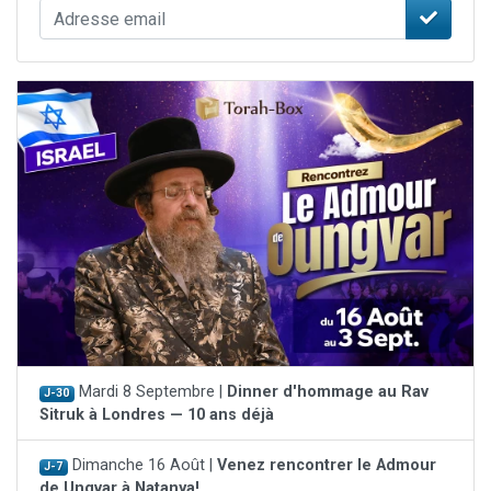
Mardi 8 Septembre |
Dinner d'hommage au Rav
J-30
Sitruk à Londres — 10 ans déjà
Dimanche 16 Août |
Venez rencontrer le Admour
J-7
de Ungvar à Natanya!