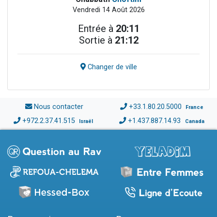
Vendredi 14 Août 2026
Entrée à
20:11
Sortie à
21:12
Changer de ville
Nous contacter
+33.1.80.20.5000
France
+972.2.37.41.515
+1.437.887.14.93
Israël
Canada