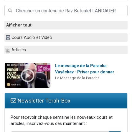
4 personnes viennent de nous rejoindre sur WhatsApp
3 personnes viennent de nous rejoindre sur WhatsApp
3 personnes viennent de faire un don pour 5 jours de vacances aux Orphelins
Afficher tout
Odaya vient de donner son Maasser
Cours Audio et Vidéo
2 personnes viennent de faire un don pour Tsédaka : pauvres d'Israel
Articles
Le message de la Paracha :
Vayéchev - Priver pour donner
Le Message de la Paracha
Newsletter Torah-Box
Pour recevoir chaque semaine les nouveaux cours et
articles, inscrivez-vous dès maintenant :