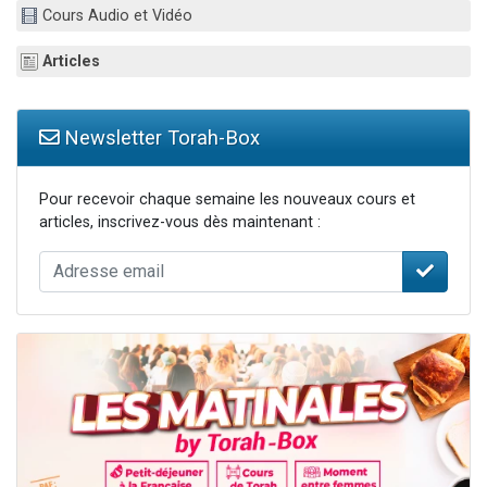
Cours Audio et Vidéo
Il reste 49 places pour étudier en groupe sur Zoom
12 nouvelles musiques dans Torah-Box Music
Articles
3 personnes viennent de nous rejoindre sur WhatsApp
2 personnes viennent de nous rejoindre sur WhatsApp
Newsletter Torah-Box
2 personnes viennent de nous rejoindre sur WhatsApp
Pour recevoir chaque semaine les nouveaux cours et
articles, inscrivez-vous dès maintenant :