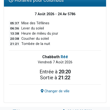
Horaires pour Columbus
7 Août 2026 - 24 Av 5786
05:37
Mise des Téfilines
06:36
Lever du soleil
13:38
Heure de milieu du jour
20:38
Coucher du soleil
21:21
Tombée de la nuit
Chabbath
Réé
Vendredi 7 Août 2026
Entrée à
20:20
Sortie à
21:22
Changer de ville