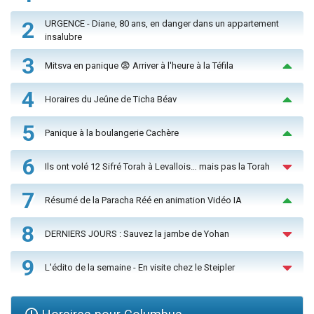
2
URGENCE - Diane, 80 ans, en danger dans un appartement
insalubre
3
Mitsva en panique 😨 Arriver à l'heure à la Téfila
4
Horaires du Jeûne de Ticha Béav
5
Panique à la boulangerie Cachère
6
Ils ont volé 12 Sifré Torah à Levallois… mais pas la Torah
7
Résumé de la Paracha Réé en animation Vidéo IA
8
DERNIERS JOURS : Sauvez la jambe de Yohan
9
L'édito de la semaine - En visite chez le Steipler