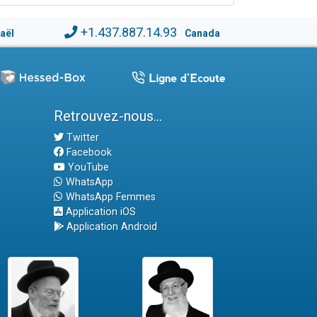
+1.437.887.14.93
raël
Canada
Retrouvez-nous...
Twitter
Facebook
YouTube
WhatsApp
WhatsApp Femmes
Application iOS
Application Android