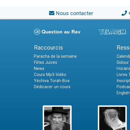
Nous contacter
Raccourcis
Ress
Paracha de la semaine
Calendr
Fêtes Juives
Sidour 
News
Horair
Cours Mp3-Vidéo
Livres
Yéchiva Torah-Box
Inscrip
Dédicacer un cours
Podcas
English