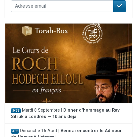
Mardi 8 Septembre |
Dinner d'hommage au Rav
J-32
Sitruk à Londres — 10 ans déjà
Dimanche 16 Août |
Venez rencontrer le Admour
J-9