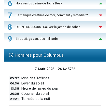
6
Horaires du Jeûne de Ticha Béav
7
Je manque d'estime de moi, comment y remédier ?
8
DERNIERS JOURS : Sauvez la jambe de Yohan
9
Être Juif, ça vaut des milliards
Horaires pour Columbus
7 Août 2026 - 24 Av 5786
05:37
Mise des Téfilines
06:36
Lever du soleil
13:38
Heure de milieu du jour
20:38
Coucher du soleil
21:21
Tombée de la nuit