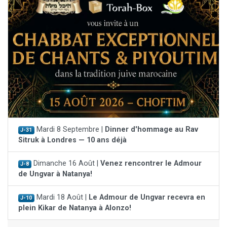
Mardi 8 Septembre |
Dinner d'hommage au Rav
J-31
Sitruk à Londres — 10 ans déjà
Dimanche 16 Août |
Venez rencontrer le Admour
J-8
de Ungvar à Natanya!
Mardi 18 Août |
Le Admour de Ungvar recevra en
J-10
plein Kikar de Natanya à Alonzo!