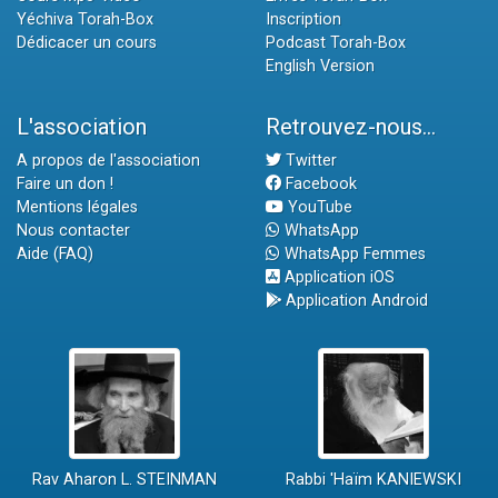
Yéchiva Torah-Box
Inscription
Dédicacer un cours
Podcast Torah-Box
English Version
L'association
Retrouvez-nous...
A propos de l'association
Twitter
Faire un don !
Facebook
Mentions légales
YouTube
Nous contacter
WhatsApp
Aide (FAQ)
WhatsApp Femmes
Application iOS
Application Android
Rav Aharon L. STEINMAN
Rabbi 'Haïm KANIEWSKI