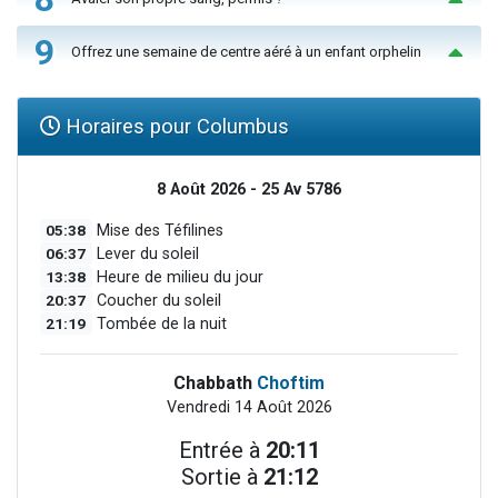
9
Offrez une semaine de centre aéré à un enfant orphelin
Horaires pour Columbus
8 Août 2026 - 25 Av 5786
05:38
Mise des Téfilines
06:37
Lever du soleil
13:38
Heure de milieu du jour
20:37
Coucher du soleil
21:19
Tombée de la nuit
Chabbath
Choftim
Vendredi 14 Août 2026
Entrée à
20:11
Sortie à
21:12