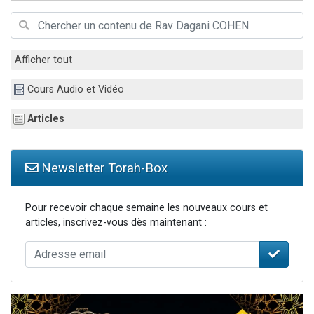
13 personnes viennent de demander une bénédiction
30 personnes viennent de faire un don pour Sauvez la jambe de Yohan
Il reste 49 places pour étudier en groupe sur Zoom
Afficher tout
12 nouvelles musiques dans Torah-Box Music
Cours Audio et Vidéo
29 personnes viennent de demander une bénédiction
Articles
Newsletter Torah-Box
Pour recevoir chaque semaine les nouveaux cours et
articles, inscrivez-vous dès maintenant :