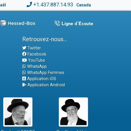
+1.437.887.14.93
raël
Canada
Retrouvez-nous...
Twitter
Facebook
YouTube
WhatsApp
WhatsApp Femmes
Application iOS
Application Android