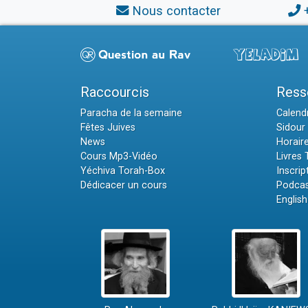
Nous contacter
Raccourcis
Ress
Paracha de la semaine
Calendr
Fêtes Juives
Sidour 
News
Horair
Cours Mp3-Vidéo
Livres
Yéchiva Torah-Box
Inscrip
Dédicacer un cours
Podcas
English