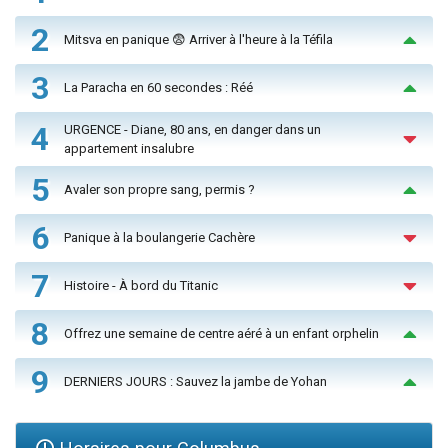
2
Mitsva en panique 😨 Arriver à l'heure à la Téfila
3
La Paracha en 60 secondes : Réé
4
URGENCE - Diane, 80 ans, en danger dans un
appartement insalubre
5
Avaler son propre sang, permis ?
6
Panique à la boulangerie Cachère
7
Histoire - À bord du Titanic
8
Offrez une semaine de centre aéré à un enfant orphelin
9
DERNIERS JOURS : Sauvez la jambe de Yohan