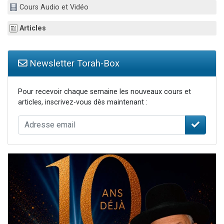
Cours Audio et Vidéo
Il reste 49 places pour étudier en groupe sur Zoom
Eva vient de donner son Maasser
Articles
4 personnes viennent de nous rejoindre sur WhatsApp
3 personnes viennent de nous rejoindre sur WhatsApp
Newsletter Torah-Box
3 personnes viennent de faire un don pour Événements Torah-Box
Pour recevoir chaque semaine les nouveaux cours et
articles, inscrivez-vous dès maintenant :