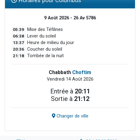
Horaires pour Columbus
9 Août 2026 - 26 Av 5786
05:39
Mise des Téfilines
06:38
Lever du soleil
13:37
Heure de milieu du jour
20:36
Coucher du soleil
21:18
Tombée de la nuit
Chabbath
Choftim
Vendredi 14 Août 2026
Entrée à
20:11
Sortie à
21:12
Changer de ville