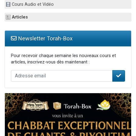
Cours Audio et Vidéo
3 personnes viennent de nous rejoindre sur WhatsApp
3 personnes viennent de faire un don pour 5 jours de vacances aux Orphelins
Articles
Odaya vient de donner son Maasser
13 personnes viennent de demander une bénédiction
Newsletter Torah-Box
3 personnes viennent de nous rejoindre sur WhatsApp
Pour recevoir chaque semaine les nouveaux cours et
articles, inscrivez-vous dès maintenant :