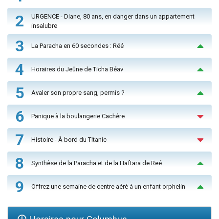
2
URGENCE - Diane, 80 ans, en danger dans un appartement
insalubre
3
La Paracha en 60 secondes : Réé
4
Horaires du Jeûne de Ticha Béav
5
Avaler son propre sang, permis ?
6
Panique à la boulangerie Cachère
7
Histoire - À bord du Titanic
8
Synthèse de la Paracha et de la Haftara de Reé
9
Offrez une semaine de centre aéré à un enfant orphelin