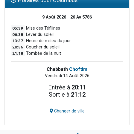
Horaires pour Columbus
9 Août 2026 - 26 Av 5786
05:39
Mise des Téfilines
06:38
Lever du soleil
13:37
Heure de milieu du jour
20:36
Coucher du soleil
21:18
Tombée de la nuit
Chabbath
Choftim
Vendredi 14 Août 2026
Entrée à
20:11
Sortie à
21:12
Changer de ville