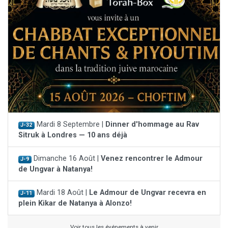
Mardi 8 Septembre |
Dinner d'hommage au Rav
J-32
Sitruk à Londres — 10 ans déjà
Dimanche 16 Août |
Venez rencontrer le Admour
J-9
de Ungvar à Natanya!
Mardi 18 Août |
Le Admour de Ungvar recevra en
J-11
plein Kikar de Natanya à Alonzo!
Voir tous les événements à venir