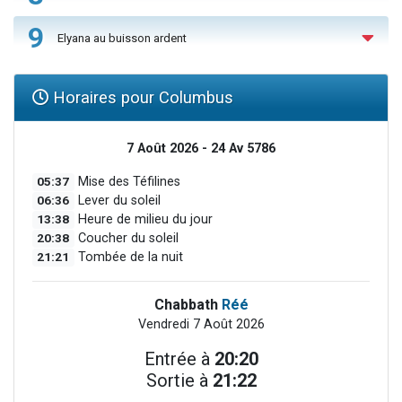
9
Elyana au buisson ardent
Horaires pour Columbus
7 Août 2026 - 24 Av 5786
05:37
Mise des Téfilines
06:36
Lever du soleil
13:38
Heure de milieu du jour
20:38
Coucher du soleil
21:21
Tombée de la nuit
Chabbath
Réé
Vendredi 7 Août 2026
Entrée à
20:20
Sortie à
21:22