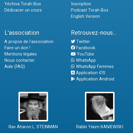
Yéchiva Torah-Box
Inscription
Dédicacer un cours
Podcast Torah-Box
English Version
L'association
Retrouvez-nous...
A propos de l'association
Twitter
Faire un don !
Facebook
Mentions légales
YouTube
Nous contacter
WhatsApp
Aide (FAQ)
WhatsApp Femmes
Application iOS
Application Android
Rav Aharon L. STEINMAN
Rabbi 'Haïm KANIEWSKI