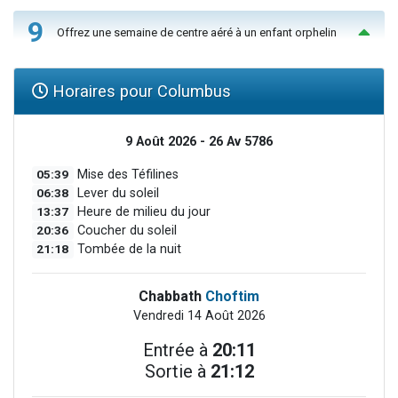
9
Offrez une semaine de centre aéré à un enfant orphelin
Horaires pour Columbus
9 Août 2026 - 26 Av 5786
05:39
Mise des Téfilines
06:38
Lever du soleil
13:37
Heure de milieu du jour
20:36
Coucher du soleil
21:18
Tombée de la nuit
Chabbath
Choftim
Vendredi 14 Août 2026
Entrée à
20:11
Sortie à
21:12