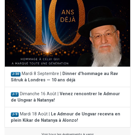
Mardi 8 Septembre |
Dinner d'hommage au Rav
J-30
Sitruk à Londres — 10 ans déjà
Dimanche 16 Août |
Venez rencontrer le Admour
J-7
de Ungvar à Natanya!
Mardi 18 Août |
Le Admour de Ungvar recevra en
J-9
plein Kikar de Natanya à Alonzo!
Voir tous les événements à venir