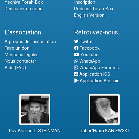
Yéchiva Torah-Box
Inscription
Dédicacer un cours
Podcast Torah-Box
English Version
L'association
Retrouvez-nous...
A propos de l'association
Twitter
Faire un don !
Facebook
Mentions légales
YouTube
Nous contacter
WhatsApp
Aide (FAQ)
WhatsApp Femmes
Application iOS
Application Android
Rav Aharon L. STEINMAN
Rabbi 'Haïm KANIEWSKI