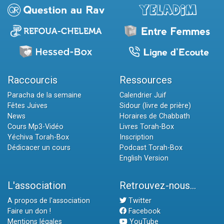
Raccourcis
Ressources
Paracha de la semaine
Calendrier Juif
Fêtes Juives
Sidour (livre de prière)
News
Horaires de Chabbath
Cours Mp3-Vidéo
Livres Torah-Box
Yéchiva Torah-Box
Inscription
Dédicacer un cours
Podcast Torah-Box
English Version
L'association
Retrouvez-nous...
A propos de l'association
Twitter
Faire un don !
Facebook
Mentions légales
YouTube