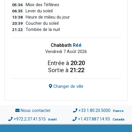
05:36
Mise des Téfilines
06:35
Lever du soleil
13:38
Heure de milieu du jour
20:39
Coucher du soleil
21:22
Tombée de la nuit
Chabbath
Réé
Vendredi 7 Août 2026
Entrée à
20:20
Sortie à
21:22
Changer de ville
Nous contacter
+33.1.80.20.5000
France
+972.2.37.41.515
+1.437.887.14.93
Israël
Canada