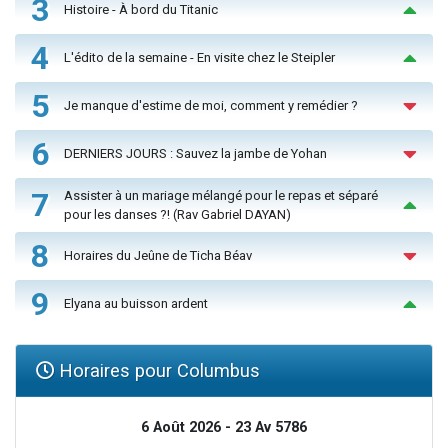
3
Histoire - À bord du Titanic
4
L'édito de la semaine - En visite chez le Steipler
5
Je manque d'estime de moi, comment y remédier ?
6
DERNIERS JOURS : Sauvez la jambe de Yohan
7
Assister à un mariage mélangé pour le repas et séparé
pour les danses ?! (Rav Gabriel DAYAN)
8
Horaires du Jeûne de Ticha Béav
9
Elyana au buisson ardent
Horaires pour Columbus
6 Août 2026 - 23 Av 5786