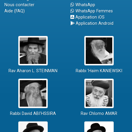
Nous contacter
WhatsApp
Aide (FAQ)
WhatsApp Femmes
Application iOS
Application Android
Rav Aharon L. STEINMAN
Rabbi 'Haïm KANIEWSKI
Rabbi David ABI'HSSIRA
Rav Chlomo AMAR