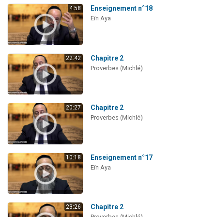
Enseignement n°18
4:58
Eïn Aya
Chapitre 2
22:42
Proverbes (Michlé)
Chapitre 2
20:27
Proverbes (Michlé)
Enseignement n°17
10:18
Eïn Aya
Chapitre 2
23:26
Proverbes (Michlé)