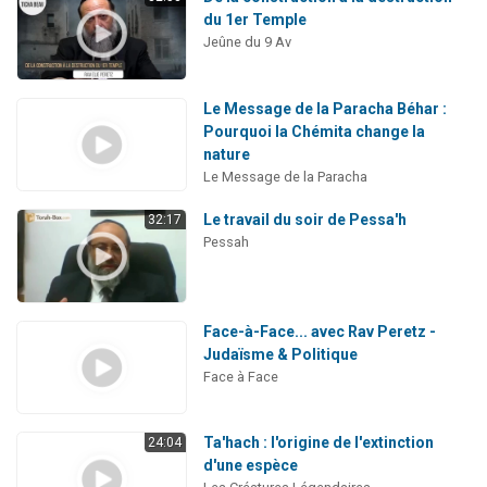
du 1er Temple
Jeûne du 9 Av
Le Message de la Paracha Béhar :
Pourquoi la Chémita change la
nature
Le Message de la Paracha
Le travail du soir de Pessa'h
32:17
Pessah
Face-à-Face... avec Rav Peretz -
Judaïsme & Politique
Face à Face
Ta'hach : l'origine de l'extinction
24:04
d'une espèce