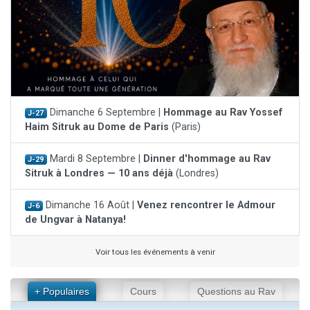
Dimanche 6 Septembre |
Hommage au Rav Yossef
J-27
Haim Sitruk au Dome de Paris
(Paris)
Mardi 8 Septembre |
Dinner d'hommage au Rav
J-29
Sitruk à Londres — 10 ans déjà
(Londres)
Dimanche 16 Août |
Venez rencontrer le Admour
J-6
de Ungvar à Natanya!
Voir tous les événements à venir
+ Populaires
Cours
Questions au Rav