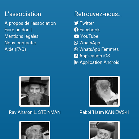
L'association
Retrouvez-nous...
A propos de l'association
Twitter
Faire un don !
Facebook
Mentions légales
YouTube
Nous contacter
WhatsApp
Aide (FAQ)
WhatsApp Femmes
Application iOS
Application Android
Rav Aharon L. STEINMAN
Rabbi 'Haïm KANIEWSKI