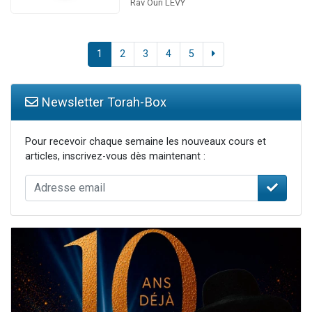
Rav Ouri LÉVY
1
2
3
4
5
Newsletter Torah-Box
Pour recevoir chaque semaine les nouveaux cours et
articles, inscrivez-vous dès maintenant :