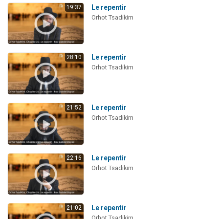
Le repentir
19:37
Orhot Tsadikim
Le repentir
28:10
Orhot Tsadikim
Le repentir
21:52
Orhot Tsadikim
Le repentir
22:16
Orhot Tsadikim
Le repentir
21:02
Orhot Tsadikim