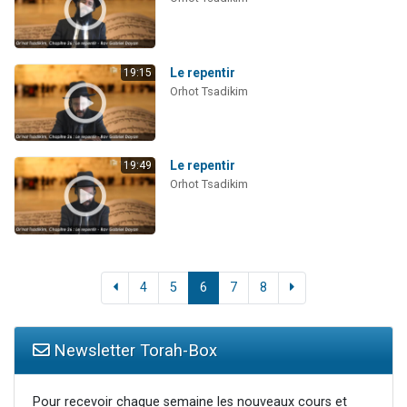
Le repentir
19:15
Orhot Tsadikim
Le repentir
19:49
Orhot Tsadikim
4
5
6
7
8
Newsletter Torah-Box
Pour recevoir chaque semaine les nouveaux cours et