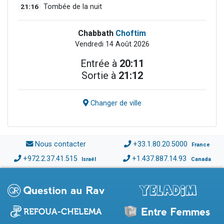
21:16
Tombée de la nuit
Chabbath
Choftim
Vendredi 14 Août 2026
Entrée à
20:11
Sortie à
21:12
Changer de ville
Nous contacter
+33.1.80.20.5000
France
+972.2.37.41.515
+1.437.887.14.93
Israël
Canada