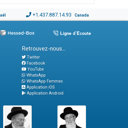
+1.437.887.14.93
raël
Canada
Retrouvez-nous...
Twitter
Facebook
YouTube
WhatsApp
WhatsApp Femmes
Application iOS
Application Android