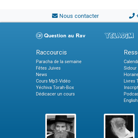
Nous contacter
Raccourcis
Ress
Paracha de la semaine
Calendr
Fêtes Juives
Sidour 
News
Horair
Cours Mp3-Vidéo
Livres
Yéchiva Torah-Box
Inscrip
Dédicacer un cours
Podcas
English