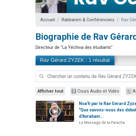
13 personnes
30 perso
Accueil
Rabbanim & Conférenciers
Rav Gé
Il reste 
12 nouve
Biographie de Rav Géra
29 personnes
Directeur de "La Yéchiva des étudiants"
Rav Gérard ZYZEK : 1 résultat
Afficher tout
Cours Audio et Vidéo
A
Noa'h par le Rav Gérard Zyze
"Que savons-nous des débu
d'Avraham...
Le Message de la Paracha