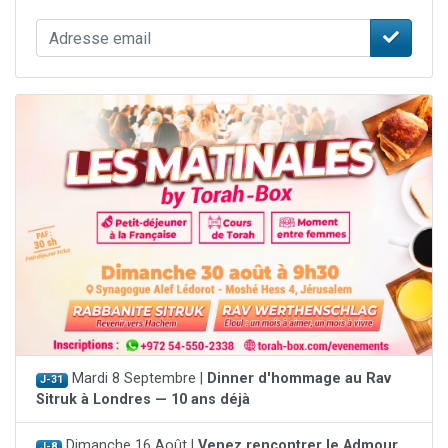
Mardi 8 Septembre |
Dinner d'hommage au Rav
J-31
Sitruk à Londres — 10 ans déjà
Dimanche 16 Août |
Venez rencontrer le Admour
J-8