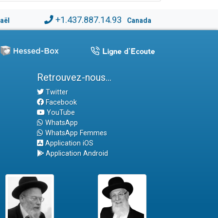
+1.437.887.14.93
raël
Canada
Retrouvez-nous...
Twitter
Facebook
YouTube
WhatsApp
WhatsApp Femmes
Application iOS
Application Android