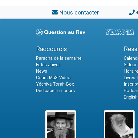
Nous contacter
Raccourcis
Ress
Paracha de la semaine
Calendr
Fêtes Juives
Sidour 
News
Horair
Cours Mp3-Vidéo
Livres
Yéchiva Torah-Box
Inscrip
Dédicacer un cours
Podcas
English