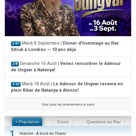
Mardi 8 Septembre |
Dinner d'hommage au Rav
J-31
Sitruk à Londres — 10 ans déjà
Dimanche 16 Août |
Venez rencontrer le Admour
J-8
de Ungvar à Natanya!
Mardi 18 Août |
Le Admour de Ungvar recevra en
J-10
plein Kikar de Natanya à Alonzo!
Voir tous les événements à venir
+ Populaires
Cours
Questions au Rav
1
Histoire - À bord du Titanic