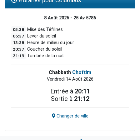
Horaires pour Columbus
8 Août 2026 - 25 Av 5786
05:38
Mise des Téfilines
06:37
Lever du soleil
13:38
Heure de milieu du jour
20:37
Coucher du soleil
21:19
Tombée de la nuit
Chabbath
Choftim
Vendredi 14 Août 2026
Entrée à
20:11
Sortie à
21:12
Changer de ville