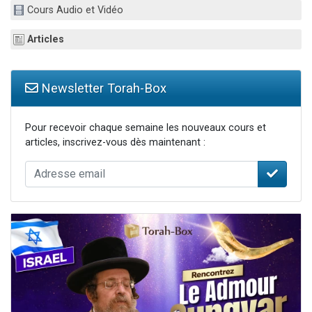
Cours Audio et Vidéo
13 personnes viennent de demander une bénédiction
30 personnes viennent de faire un don pour Sauvez la jambe de Yohan
Articles
Il reste 49 places pour étudier en groupe sur Zoom
12 nouvelles musiques dans Torah-Box Music
Newsletter Torah-Box
29 personnes viennent de demander une bénédiction
Pour recevoir chaque semaine les nouveaux cours et
articles, inscrivez-vous dès maintenant :