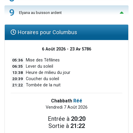
9
Elyana au buisson ardent
Horaires pour Columbus
6 Août 2026 - 23 Av 5786
05:36
Mise des Téfilines
06:35
Lever du soleil
13:38
Heure de milieu du jour
20:39
Coucher du soleil
21:22
Tombée de la nuit
Chabbath
Réé
Vendredi 7 Août 2026
Entrée à
20:20
Sortie à
21:22