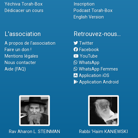
Yéchiva Torah-Box
Inscription
Dédicacer un cours
Podcast Torah-Box
English Version
L'association
Retrouvez-nous...
A propos de l'association
Twitter
Faire un don !
Facebook
Mentions légales
YouTube
Nous contacter
WhatsApp
Aide (FAQ)
WhatsApp Femmes
Application iOS
Application Android
Rav Aharon L. STEINMAN
Rabbi 'Haïm KANIEWSKI