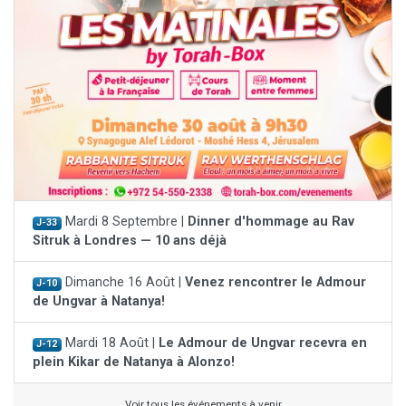
Mardi 8 Septembre |
Dinner d'hommage au Rav
J-33
Sitruk à Londres — 10 ans déjà
Dimanche 16 Août |
Venez rencontrer le Admour
J-10
de Ungvar à Natanya!
Mardi 18 Août |
Le Admour de Ungvar recevra en
J-12
plein Kikar de Natanya à Alonzo!
Voir tous les événements à venir