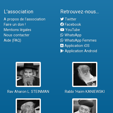
L'association
Retrouvez-nous...
A propos de l'association
Twitter
Faire un don !
Facebook
Mentions légales
YouTube
Nous contacter
WhatsApp
Aide (FAQ)
WhatsApp Femmes
Application iOS
Application Android
Rav Aharon L. STEINMAN
Rabbi 'Haïm KANIEWSKI