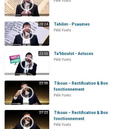
Pélé Yoets
Tehilim - Psaumes
28:24
Pélé Yoets
Ta'hboulot - Astuces
23:56
Pélé Yoets
Tikoun – Rectification & Bon
22:36
fonctionnement
Pélé Yoets
Tikoun – Rectification & Bon
27:22
fonctionnement
Pélé Yoets