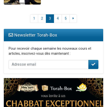
1
2
3
4
5
Newsletter Torah-Box
Pour recevoir chaque semaine les nouveaux cours et
articles, inscrivez-vous dès maintenant :