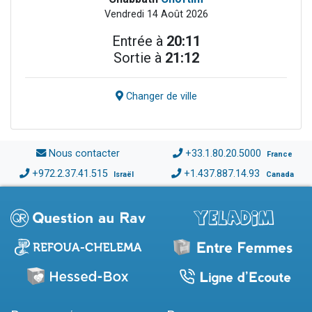
Vendredi 14 Août 2026
Entrée à
20:11
Sortie à
21:12
Changer de ville
Nous contacter
+33.1.80.20.5000
France
+972.2.37.41.515
+1.437.887.14.93
Israël
Canada