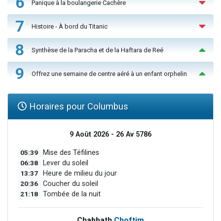
6
Panique à la boulangerie Cachère
7
Histoire - À bord du Titanic
8
Synthèse de la Paracha et de la Haftara de Reé
9
Offrez une semaine de centre aéré à un enfant orphelin
Horaires pour Columbus
9 Août 2026 - 26 Av 5786
05:39
Mise des Téfilines
06:38
Lever du soleil
13:37
Heure de milieu du jour
20:36
Coucher du soleil
21:18
Tombée de la nuit
Chabbath
Choftim