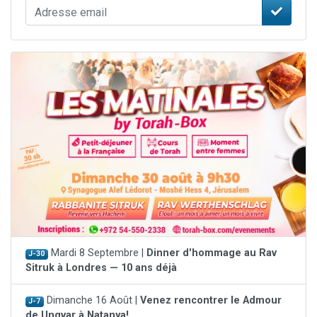
Mardi 8 Septembre |
Dinner d'hommage au Rav
J-30
Sitruk à Londres — 10 ans déjà
Dimanche 16 Août |
Venez rencontrer le Admour
J-7
de Ungvar à Natanya!