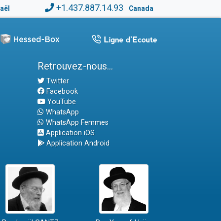
+1.437.887.14.93
raël
Canada
Retrouvez-nous...
Twitter
Facebook
YouTube
WhatsApp
WhatsApp Femmes
Application iOS
Application Android