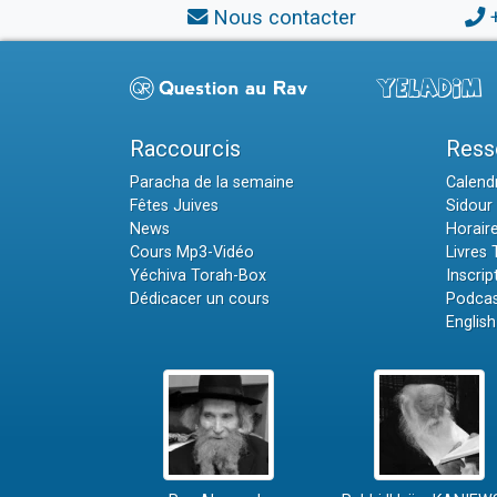
Nous contacter
Raccourcis
Ress
Paracha de la semaine
Calendr
Fêtes Juives
Sidour 
News
Horair
Cours Mp3-Vidéo
Livres
Yéchiva Torah-Box
Inscrip
Dédicacer un cours
Podcas
English