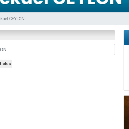
49 places pour étudier en groupe sur Zoom
lles musiques dans Torah-Box Music
ckael CEYLON
viennent de nous rejoindre sur WhatsApp
viennent de nous rejoindre sur WhatsApp
viennent de nous rejoindre sur WhatsApp
ticles