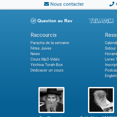
Nous contacter
Raccourcis
Ress
Paracha de la semaine
Calendr
Fêtes Juives
Sidour 
News
Horair
Cours Mp3-Vidéo
Livres
Yéchiva Torah-Box
Inscrip
Dédicacer un cours
Podcas
English