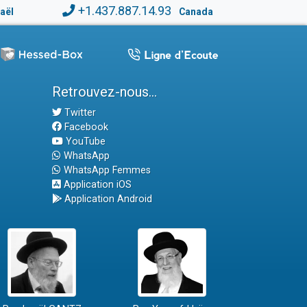
+1.437.887.14.93
raël
Canada
Retrouvez-nous...
Twitter
Facebook
YouTube
WhatsApp
WhatsApp Femmes
Application iOS
Application Android