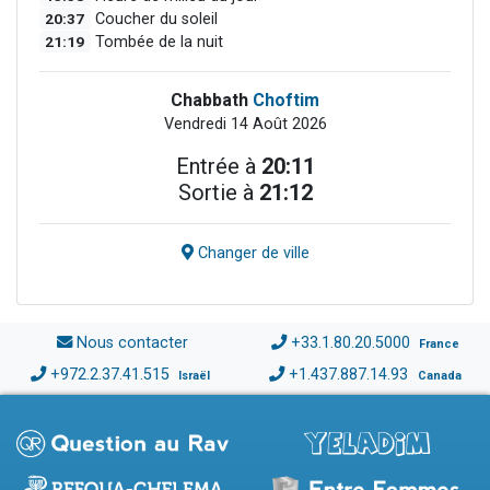
20:37
Coucher du soleil
21:19
Tombée de la nuit
Chabbath
Choftim
Vendredi 14 Août 2026
Entrée à
20:11
Sortie à
21:12
Changer de ville
Nous contacter
+33.1.80.20.5000
France
+972.2.37.41.515
+1.437.887.14.93
Israël
Canada