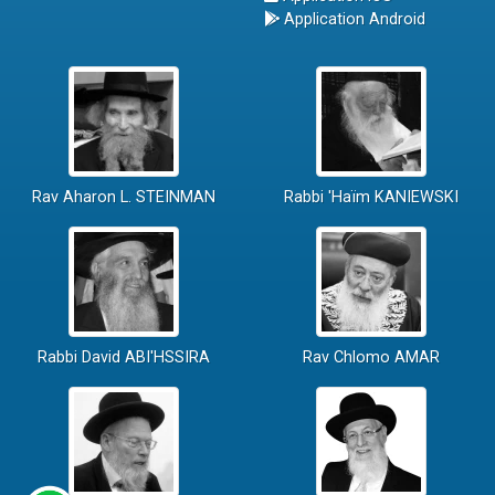
Application Android
Rav Aharon L. STEINMAN
Rabbi 'Haïm KANIEWSKI
Rabbi David ABI'HSSIRA
Rav Chlomo AMAR