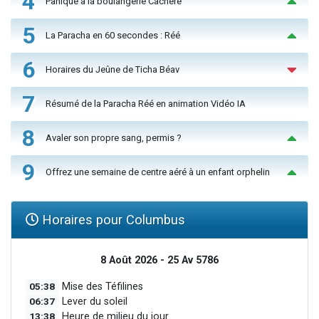
4
Panique à la boulangerie Cachère
5
La Paracha en 60 secondes : Réé
6
Horaires du Jeûne de Ticha Béav
7
Résumé de la Paracha Réé en animation Vidéo IA
8
Avaler son propre sang, permis ?
9
Offrez une semaine de centre aéré à un enfant orphelin
Horaires pour Columbus
8 Août 2026 - 25 Av 5786
05:38
Mise des Téfilines
06:37
Lever du soleil
13:38
Heure de milieu du jour