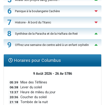
6
Panique à la boulangerie Cachère
7
Histoire - À bord du Titanic
8
Synthèse de la Paracha et de la Haftara de Reé
9
Offrez une semaine de centre aéré à un enfant orphelin
Horaires pour Columbus
9 Août 2026 - 26 Av 5786
05:39
Mise des Téfilines
06:38
Lever du soleil
13:37
Heure de milieu du jour
20:36
Coucher du soleil
21:18
Tombée de la nuit