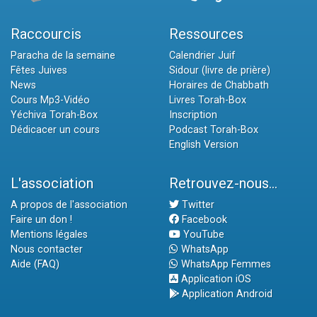
Raccourcis
Ressources
Paracha de la semaine
Calendrier Juif
Fêtes Juives
Sidour (livre de prière)
News
Horaires de Chabbath
Cours Mp3-Vidéo
Livres Torah-Box
Yéchiva Torah-Box
Inscription
Dédicacer un cours
Podcast Torah-Box
English Version
L'association
Retrouvez-nous...
A propos de l'association
Twitter
Faire un don !
Facebook
Mentions légales
YouTube
Nous contacter
WhatsApp
Aide (FAQ)
WhatsApp Femmes
Application iOS
Application Android