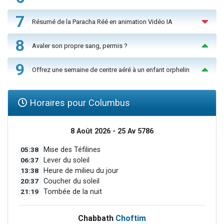
7
Résumé de la Paracha Réé en animation Vidéo IA
8
Avaler son propre sang, permis ?
9
Offrez une semaine de centre aéré à un enfant orphelin
Horaires pour Columbus
8 Août 2026 - 25 Av 5786
05:38
Mise des Téfilines
06:37
Lever du soleil
13:38
Heure de milieu du jour
20:37
Coucher du soleil
21:19
Tombée de la nuit
Chabbath
Choftim