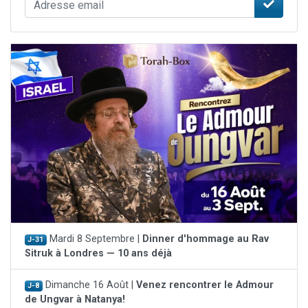
Mardi 8 Septembre |
Dinner d'hommage au Rav
J-31
Sitruk à Londres — 10 ans déjà
Dimanche 16 Août |
Venez rencontrer le Admour
J-8
de Ungvar à Natanya!