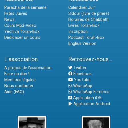
Paracha de la semaine
Calendrier Juif
Fêtes Juives
Sidour (livre de prière)
News
Horaires de Chabbath
Cours Mp3-Vidéo
Livres Torah-Box
Yéchiva Torah-Box
Inscription
Dédicacer un cours
Podcast Torah-Box
English Version
L'association
Retrouvez-nous...
A propos de l'association
Twitter
Faire un don !
Facebook
Mentions légales
YouTube
Nous contacter
WhatsApp
Aide (FAQ)
WhatsApp Femmes
Application iOS
Application Android