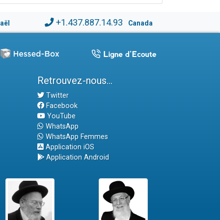
+1.437.887.14.93
raël
Canada
Retrouvez-nous...
Twitter
Facebook
YouTube
WhatsApp
WhatsApp Femmes
Application iOS
Application Android