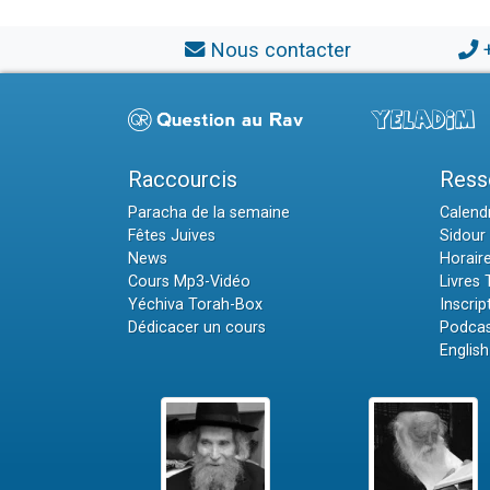
Nous contacter
Raccourcis
Ress
Paracha de la semaine
Calendr
Fêtes Juives
Sidour 
News
Horair
Cours Mp3-Vidéo
Livres
Yéchiva Torah-Box
Inscrip
Dédicacer un cours
Podcas
English