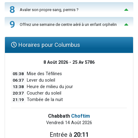
8
Avaler son propre sang, permis ?
9
Offrez une semaine de centre aéré à un enfant orphelin
Horaires pour Columbus
8 Août 2026 - 25 Av 5786
05:38
Mise des Téfilines
06:37
Lever du soleil
13:38
Heure de milieu du jour
20:37
Coucher du soleil
21:19
Tombée de la nuit
Chabbath
Choftim
Vendredi 14 Août 2026
Entrée à
20:11