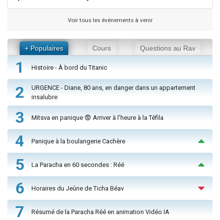
Voir tous les événements à venir
+ Populaires
Cours
Questions au Rav
1
Histoire - À bord du Titanic
2
URGENCE - Diane, 80 ans, en danger dans un appartement
insalubre
3
Mitsva en panique 😨 Arriver à l'heure à la Téfila
4
Panique à la boulangerie Cachère
5
La Paracha en 60 secondes : Réé
6
Horaires du Jeûne de Ticha Béav
7
Résumé de la Paracha Réé en animation Vidéo IA