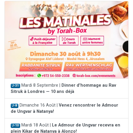
Mardi 8 Septembre |
Dinner d'hommage au Rav
J-31
Sitruk à Londres — 10 ans déjà
Dimanche 16 Août |
Venez rencontrer le Admour
J-8
de Ungvar à Natanya!
Mardi 18 Août |
Le Admour de Ungvar recevra en
J-10
plein Kikar de Natanya à Alonzo!