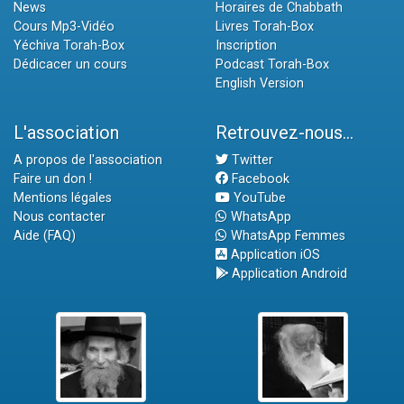
News
Horaires de Chabbath
Cours Mp3-Vidéo
Livres Torah-Box
Yéchiva Torah-Box
Inscription
Dédicacer un cours
Podcast Torah-Box
English Version
L'association
Retrouvez-nous...
A propos de l'association
Twitter
Faire un don !
Facebook
Mentions légales
YouTube
Nous contacter
WhatsApp
Aide (FAQ)
WhatsApp Femmes
Application iOS
Application Android