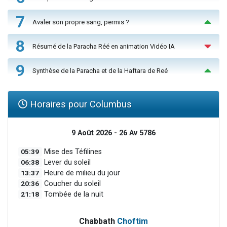
7
Avaler son propre sang, permis ?
8
Résumé de la Paracha Réé en animation Vidéo IA
9
Synthèse de la Paracha et de la Haftara de Reé
Horaires pour Columbus
9 Août 2026 - 26 Av 5786
05:39
Mise des Téfilines
06:38
Lever du soleil
13:37
Heure de milieu du jour
20:36
Coucher du soleil
21:18
Tombée de la nuit
Chabbath
Choftim