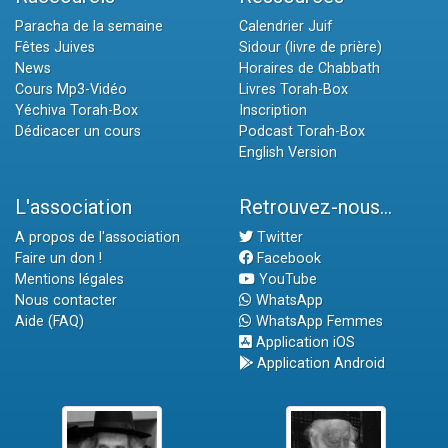
Paracha de la semaine
Calendrier Juif
Fêtes Juives
Sidour (livre de prière)
News
Horaires de Chabbath
Cours Mp3-Vidéo
Livres Torah-Box
Yéchiva Torah-Box
Inscription
Dédicacer un cours
Podcast Torah-Box
English Version
L'association
Retrouvez-nous...
A propos de l'association
Twitter
Faire un don !
Facebook
Mentions légales
YouTube
Nous contacter
WhatsApp
Aide (FAQ)
WhatsApp Femmes
Application iOS
Application Android