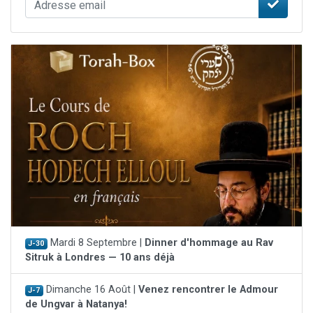
Mardi 8 Septembre |
Dinner d'hommage au Rav
J-30
Sitruk à Londres — 10 ans déjà
Dimanche 16 Août |
Venez rencontrer le Admour
J-7
de Ungvar à Natanya!