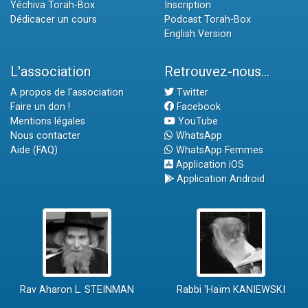
Yéchiva Torah-Box
Inscription
Dédicacer un cours
Podcast Torah-Box
English Version
L'association
Retrouvez-nous...
A propos de l'association
Twitter
Faire un don !
Facebook
Mentions légales
YouTube
Nous contacter
WhatsApp
Aide (FAQ)
WhatsApp Femmes
Application iOS
Application Android
Rav Aharon L. STEINMAN
Rabbi 'Haïm KANIEWSKI