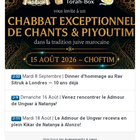
Mardi 8 Septembre |
Dinner d'hommage au Rav
J-32
Sitruk à Londres — 10 ans déjà
Dimanche 16 Août |
Venez rencontrer le Admour
J-9
de Ungvar à Natanya!
Mardi 18 Août |
Le Admour de Ungvar recevra en
J-11
plein Kikar de Natanya à Alonzo!
Voir tous les événements à venir