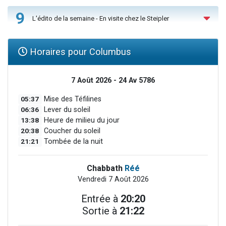
9
L'édito de la semaine - En visite chez le Steipler
Horaires pour Columbus
7 Août 2026 - 24 Av 5786
05:37
Mise des Téfilines
06:36
Lever du soleil
13:38
Heure de milieu du jour
20:38
Coucher du soleil
21:21
Tombée de la nuit
Chabbath
Réé
Vendredi 7 Août 2026
Entrée à
20:20
Sortie à
21:22