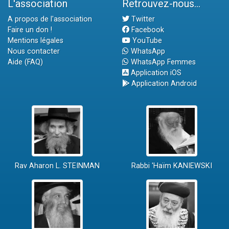
L'association
Retrouvez-nous...
A propos de l'association
Twitter
Faire un don !
Facebook
Mentions légales
YouTube
Nous contacter
WhatsApp
Aide (FAQ)
WhatsApp Femmes
Application iOS
Application Android
Rav Aharon L. STEINMAN
Rabbi 'Haïm KANIEWSKI