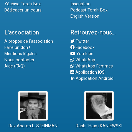
Yéchiva Torah-Box
Inscription
Dédicacer un cours
Podcast Torah-Box
English Version
L'association
Retrouvez-nous...
A propos de l'association
Twitter
Faire un don !
Facebook
Mentions légales
YouTube
Nous contacter
WhatsApp
Aide (FAQ)
WhatsApp Femmes
Application iOS
Application Android
Rav Aharon L. STEINMAN
Rabbi 'Haïm KANIEWSKI