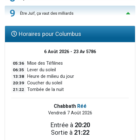
9
Être Juif, ça vaut des milliards
Horaires pour Columbus
6 Août 2026 - 23 Av 5786
05:36
Mise des Téfilines
06:35
Lever du soleil
13:38
Heure de milieu du jour
20:39
Coucher du soleil
21:22
Tombée de la nuit
Chabbath
Réé
Vendredi 7 Août 2026
Entrée à
20:20
Sortie à
21:22