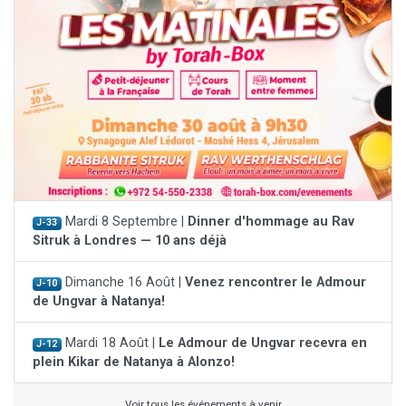
Mardi 8 Septembre |
Dinner d'hommage au Rav
J-33
Sitruk à Londres — 10 ans déjà
Dimanche 16 Août |
Venez rencontrer le Admour
J-10
de Ungvar à Natanya!
Mardi 18 Août |
Le Admour de Ungvar recevra en
J-12
plein Kikar de Natanya à Alonzo!
Voir tous les événements à venir