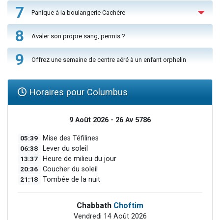
7
Panique à la boulangerie Cachère
8
Avaler son propre sang, permis ?
9
Offrez une semaine de centre aéré à un enfant orphelin
Horaires pour Columbus
9 Août 2026 - 26 Av 5786
05:39
Mise des Téfilines
06:38
Lever du soleil
13:37
Heure de milieu du jour
20:36
Coucher du soleil
21:18
Tombée de la nuit
Chabbath
Choftim
Vendredi 14 Août 2026