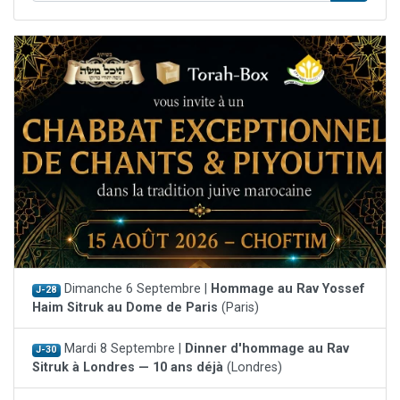
Dimanche 6 Septembre |
Hommage au Rav Yossef
J-28
Haim Sitruk au Dome de Paris
(Paris)
Mardi 8 Septembre |
Dinner d'hommage au Rav
J-30
Sitruk à Londres — 10 ans déjà
(Londres)