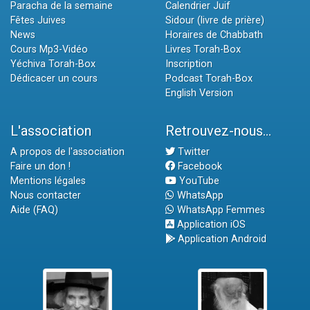
Paracha de la semaine
Calendrier Juif
Fêtes Juives
Sidour (livre de prière)
News
Horaires de Chabbath
Cours Mp3-Vidéo
Livres Torah-Box
Yéchiva Torah-Box
Inscription
Dédicacer un cours
Podcast Torah-Box
English Version
L'association
Retrouvez-nous...
A propos de l'association
Twitter
Faire un don !
Facebook
Mentions légales
YouTube
Nous contacter
WhatsApp
Aide (FAQ)
WhatsApp Femmes
Application iOS
Application Android