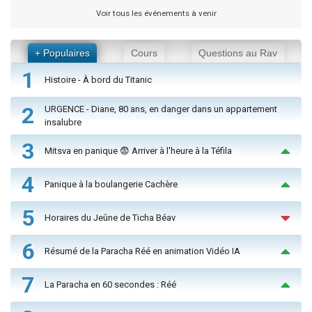
Voir tous les événements à venir
+ Populaires
Cours
Questions au Rav
1
Histoire - À bord du Titanic
2
URGENCE - Diane, 80 ans, en danger dans un appartement
insalubre
3
Mitsva en panique 😨 Arriver à l'heure à la Téfila
4
Panique à la boulangerie Cachère
5
Horaires du Jeûne de Ticha Béav
6
Résumé de la Paracha Réé en animation Vidéo IA
7
La Paracha en 60 secondes : Réé