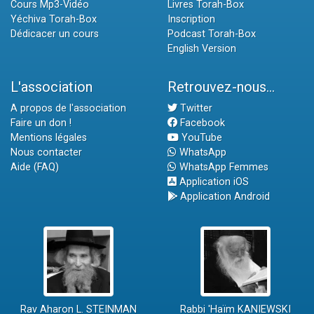
Cours Mp3-Vidéo
Livres Torah-Box
Yéchiva Torah-Box
Inscription
Dédicacer un cours
Podcast Torah-Box
English Version
L'association
Retrouvez-nous...
A propos de l'association
Twitter
Faire un don !
Facebook
Mentions légales
YouTube
Nous contacter
WhatsApp
Aide (FAQ)
WhatsApp Femmes
Application iOS
Application Android
Rav Aharon L. STEINMAN
Rabbi 'Haïm KANIEWSKI