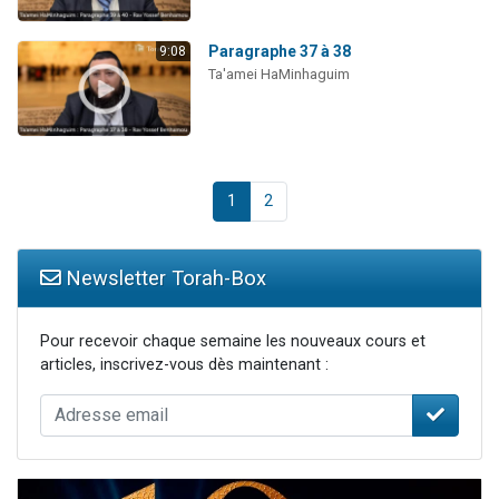
Paragraphe 37 à 38
9:08
Ta'amei HaMinhaguim
1
2
Newsletter Torah-Box
Pour recevoir chaque semaine les nouveaux cours et
articles, inscrivez-vous dès maintenant :