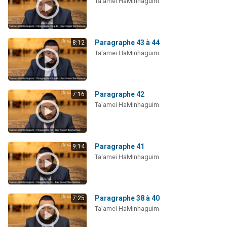
Ta'amei HaMinhaguim
Paragraphe 43 à 44
8:12
Ta'amei HaMinhaguim
Paragraphe 42
7:16
Ta'amei HaMinhaguim
Paragraphe 41
9:14
Ta'amei HaMinhaguim
Paragraphe 38 à 40
7:25
Ta'amei HaMinhaguim