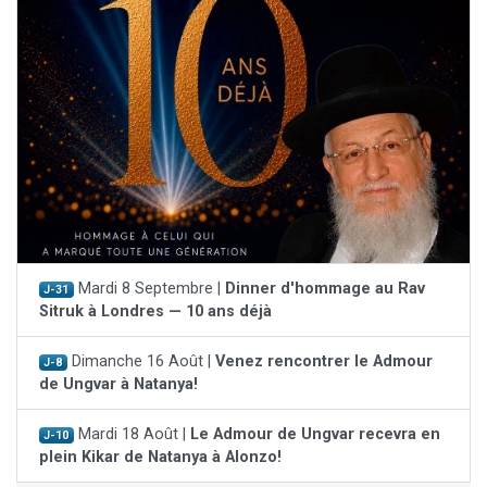
Mardi 8 Septembre |
Dinner d'hommage au Rav
J-31
Sitruk à Londres — 10 ans déjà
Dimanche 16 Août |
Venez rencontrer le Admour
J-8
de Ungvar à Natanya!
Mardi 18 Août |
Le Admour de Ungvar recevra en
J-10
plein Kikar de Natanya à Alonzo!