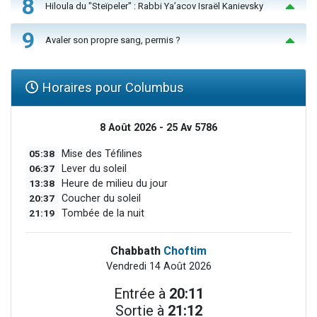
8
Hiloula du "Steïpeler" : Rabbi Ya’acov Israël Kanievsky
9
Avaler son propre sang, permis ?
Horaires pour Columbus
8 Août 2026 - 25 Av 5786
05:38
Mise des Téfilines
06:37
Lever du soleil
13:38
Heure de milieu du jour
20:37
Coucher du soleil
21:19
Tombée de la nuit
Chabbath
Choftim
Vendredi 14 Août 2026
Entrée à
20:11
Sortie à
21:12