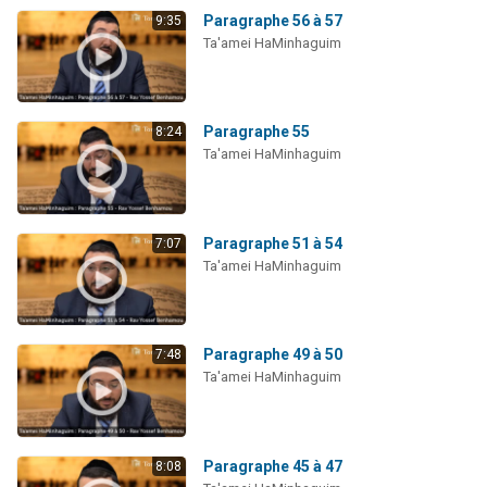
Paragraphe 56 à 57
9:35
Ta'amei HaMinhaguim
Paragraphe 55
8:24
Ta'amei HaMinhaguim
Paragraphe 51 à 54
7:07
Ta'amei HaMinhaguim
Paragraphe 49 à 50
7:48
Ta'amei HaMinhaguim
Paragraphe 45 à 47
8:08