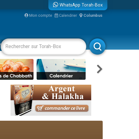
WhatsApp Torah-Box
Mon compte
Calendrier
Columbus
re
vertissements
Livres
Rabbanim