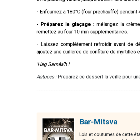
- Enfournez à 180°C (four préchauffé) pendant 
- Préparez le glaçage :
mélangez la crème e
remettez au four 10 min supplémentaires.
- Laissez complètement refroidir avant de dé
ajoutez une cuillerée de confiture de myrtilles 
‘Hag Saméa’h !
Astuces :
Préparez ce dessert la veille pour un
Bar-Mitsva
Lois et coutumes de cette étap