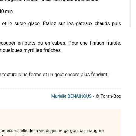
40 min.
t le sucre glace. Étalez sur les gâteaux chauds puis
couper en parts ou en cubes. Pour une finition fruitée,
et quelques myrtilles fraîches.
e texture plus ferme et un goût encore plus fondant !
Murielle BENAINOUS
- © Torah-Box
e essentielle de la vie du jeune garçon, qui inaugure