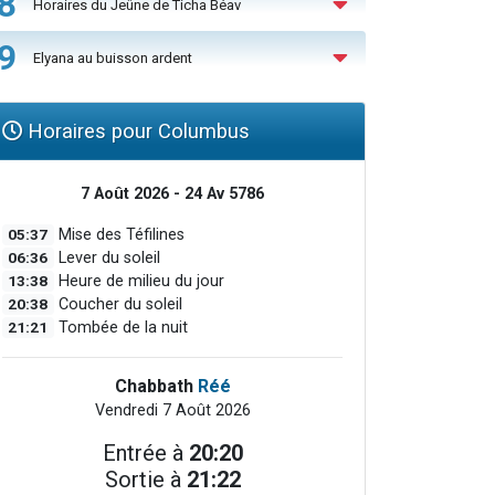
8
Horaires du Jeûne de Ticha Béav
9
Elyana au buisson ardent
Horaires pour Columbus
7 Août 2026 - 24 Av 5786
05:37
Mise des Téfilines
06:36
Lever du soleil
13:38
Heure de milieu du jour
20:38
Coucher du soleil
21:21
Tombée de la nuit
Chabbath
Réé
Vendredi 7 Août 2026
Entrée à
20:20
Sortie à
21:22