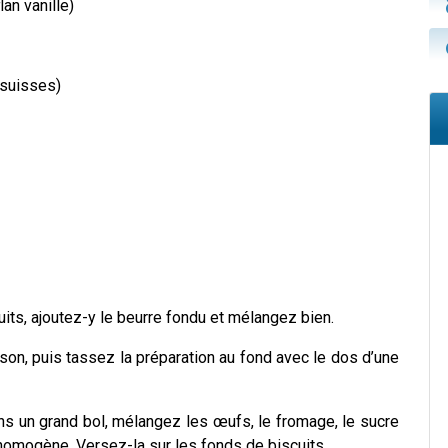
lan vanille)
-suisses)
uits, ajoutez-y le beurre fondu et mélangez bien.
on, puis tassez la préparation au fond avec le dos d’une
ans un grand bol, mélangez les œufs, le fromage, le sucre
 homogène. Versez-la sur les fonds de biscuits.