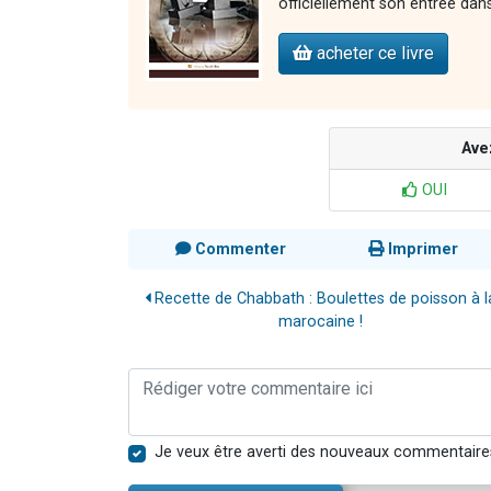
officiellement son entrée dans 
acheter ce livre
Ave
OUI
Commenter
Imprimer
Recette de Chabbath : Boulettes de poisson à l
marocaine !
Je veux être averti des nouveaux commentaire