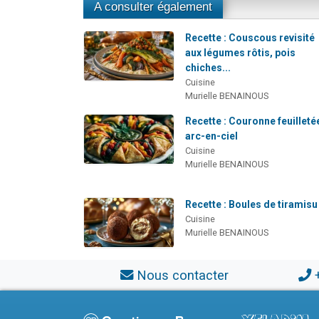
A consulter également
Recette : Couscous revisité
aux légumes rôtis, pois
chiches...
Cuisine
Murielle BENAINOUS
Recette : Couronne feuilleté
arc-en-ciel
Cuisine
Murielle BENAINOUS
Recette : Boules de tiramisu
Cuisine
Murielle BENAINOUS
Nous contacter