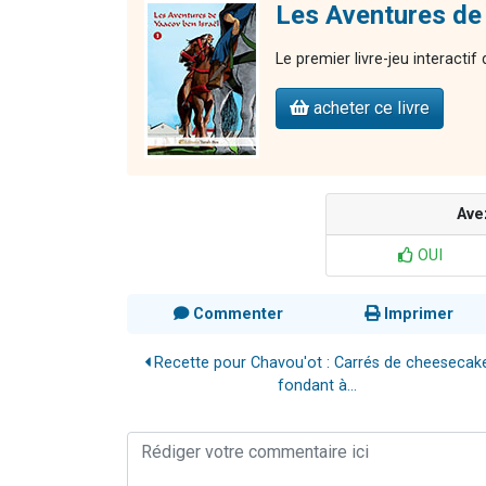
Les Aventures de 
Le premier livre-jeu interactif
acheter ce livre
Ave
OUI
Commenter
Imprimer
Recette pour Chavou'ot : Carrés de cheesecak
fondant à...