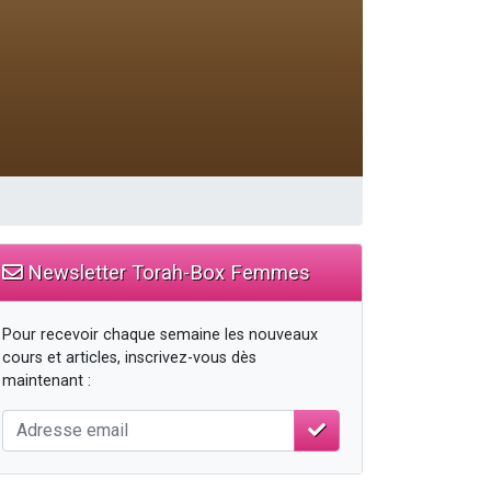
 leur maman
...
Newsletter Torah-Box Femmes
Pour recevoir chaque semaine les nouveaux
cours et articles, inscrivez-vous dès
maintenant :