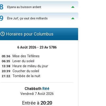
8
Elyana au buisson ardent
9
Être Juif, ça vaut des milliards
Horaires pour Columbus
6 Août 2026 - 23 Av 5786
05:36
Mise des Téfilines
06:35
Lever du soleil
13:38
Heure de milieu du jour
20:39
Coucher du soleil
21:22
Tombée de la nuit
Chabbath
Réé
Vendredi 7 Août 2026
Entrée à
20:20