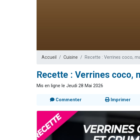
6 personn
2 personn
10 personnes
Il reste 
2 personnes 
Accueil
Cuisine
Recette : Verrines coco, 
Recette : Verrines coco
Mis en ligne le Jeudi 28 Mai 2026
Commenter
Imprimer