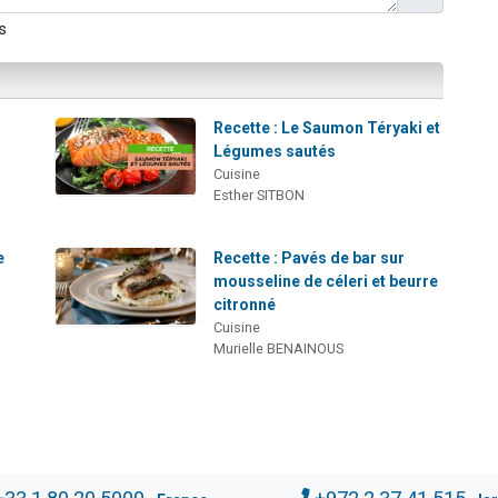
s
Recette : Le Saumon Téryaki et
Légumes sautés
Cuisine
Esther SITBON
e
Recette : Pavés de bar sur
mousseline de céleri et beurre
citronné
Cuisine
Murielle BENAINOUS