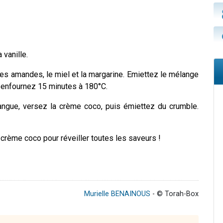
 vanille.
les amandes, le miel et la margarine. Emiettez le mélange
t enfournez 15 minutes à 180°C.
angue, versez la crème coco, puis émiettez du crumble.
 crème coco pour réveiller toutes les saveurs !
Murielle BENAINOUS
- © Torah-Box