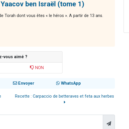
Yaacov ben Israël (tome 1)
 de Torah dont vous êtes « le héros ». A partir de 13 ans.
z-vous aimé ?
NON
Envoyer
WhatsApp
e
Recette : Carpaccio de betteraves et feta aux herbes