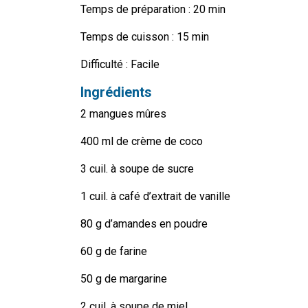
Temps de préparation :
20 min
Temps de cuisson :
15 min
Difficulté :
Facile
Ingrédients
2 mangues mûres
400 ml de crème de coco
3 cuil. à soupe de sucre
1 cuil. à café d’extrait de vanille
80 g d’amandes en poudre
60 g de farine
50 g de margarine
2 cuil. à soupe de miel