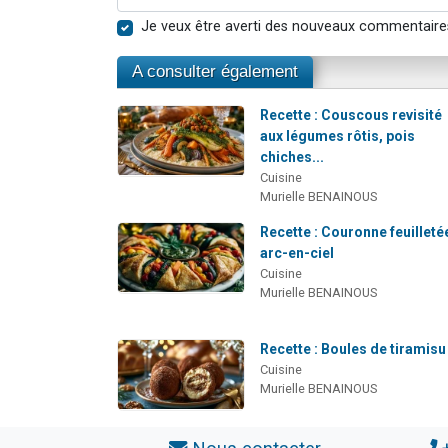
Je veux être averti des nouveaux commentaire
A consulter également
Recette : Couscous revisité
aux légumes rôtis, pois
chiches...
Cuisine
Murielle BENAINOUS
Recette : Couronne feuilleté
arc-en-ciel
Cuisine
Murielle BENAINOUS
Recette : Boules de tiramisu
Cuisine
Murielle BENAINOUS