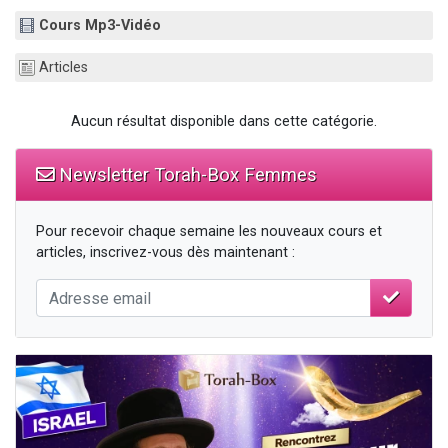
17 personnes viennent de demander une bénédiction
Cours Mp3-Vidéo
4 personnes viennent de nous rejoindre sur WhatsApp
Articles
Il reste 49 places pour étudier en groupe sur Zoom
Eva vient de donner son Maasser
Aucun résultat disponible dans cette catégorie.
Eli vient de donner son Maasser
Newsletter Torah-Box Femmes
Pour recevoir chaque semaine les nouveaux cours et
articles, inscrivez-vous dès maintenant :