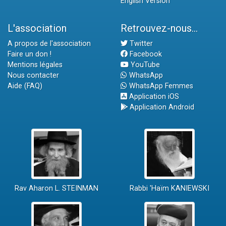
English Version
L'association
Retrouvez-nous...
A propos de l'association
Twitter
Faire un don !
Facebook
Mentions légales
YouTube
Nous contacter
WhatsApp
Aide (FAQ)
WhatsApp Femmes
Application iOS
Application Android
Rav Aharon L. STEINMAN
Rabbi 'Haïm KANIEWSKI