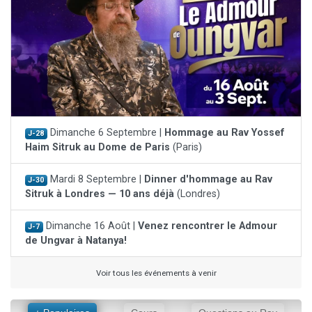
Dimanche 6 Septembre |
Hommage au Rav Yossef
J-28
Haim Sitruk au Dome de Paris
(Paris)
Mardi 8 Septembre |
Dinner d'hommage au Rav
J-30
Sitruk à Londres — 10 ans déjà
(Londres)
Dimanche 16 Août |
Venez rencontrer le Admour
J-7
de Ungvar à Natanya!
Voir tous les événements à venir