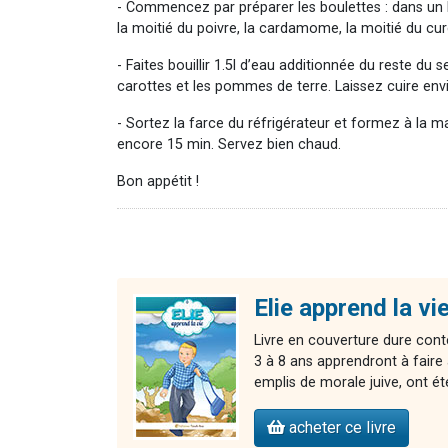
- Commencez par préparer les boulettes : dans un bol,
la moitié du poivre, la cardamome, la moitié du cur
- Faites bouillir 1.5l d’eau additionnée du reste du
carottes et les pommes de terre. Laissez cuire envi
- Sortez la farce du réfrigérateur et formez à la 
encore 15 min. Servez bien chaud.
Bon appétit !
Elie apprend la vie
Livre en couverture dure cont
3 à 8 ans apprendront à faire 
emplis de morale juive, ont é
acheter ce livre