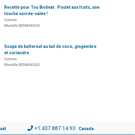
Recette pour Tou Bichvat : Poulet aux fruits, une
touche sucrée-salée !
Cuisine
Murielle BENAINOUS
Soupe de butternut au lait de coco, gingembre
et coriandre
Cuisine
Murielle BENAINOUS
+1.437.887.14.93
raël
Canada