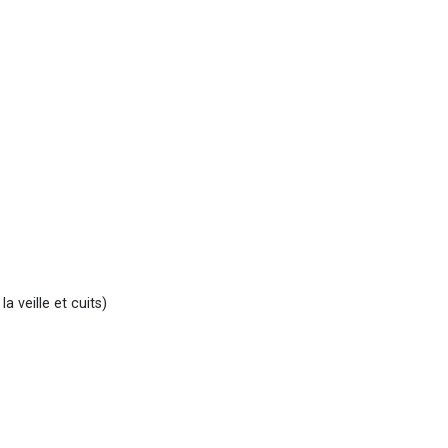
e
 depuis la veille et cuits)