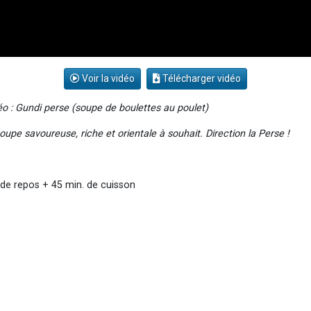
Voir la vidéo
Télécharger vidéo
o : Gundi perse (soupe de boulettes au poulet)
oupe savoureuse, riche et orientale à souhait. Direction la Perse !
de repos + 45 min. de cuisson