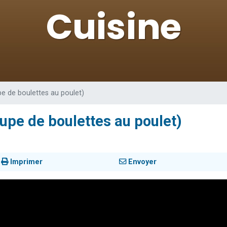
de donner son Maasser
viennent de nous rejoindre sur WhatsApp
viennent de nous rejoindre sur WhatsApp
ient de donner son Maasser
viennent de nous rejoindre sur WhatsApp
pe de boulettes au poulet)
oupe de boulettes au poulet)
Imprimer
Envoyer