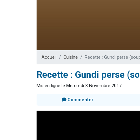
Dovan vient 
2 personnes 
2 personnes 
Malgorzata v
3 personnes 
Accueil
Cuisine
Recette : Gundi perse (sou
Recette : Gundi perse (s
Mis en ligne le Mercredi 8 Novembre 2017
Commenter