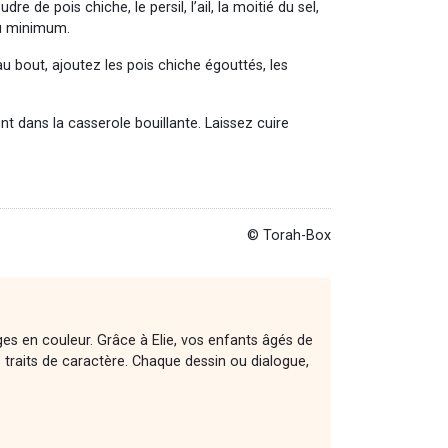
 de pois chiche, le persil, l’ail, la moitié du sel,
au minimum.
au bout, ajoutez les pois chiche égouttés, les
t dans la casserole bouillante. Laissez cuire
© Torah-Box
es en couleur. Grâce à Elie, vos enfants âgés de
s traits de caractère. Chaque dessin ou dialogue,