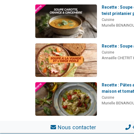
Recette : Soupe
twist printanier
Cuisine
Murielle BENAINO
Recette : Soupe à
Cuisine
Annaëlle CHETRIT
Recette : Pâtes 
maison et toma
Cuisine
Murielle BENAINO
Nous contacter