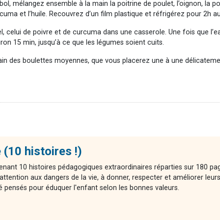
 mélangez ensemble à la main la poitrine de poulet, l’oignon, la poudre
cuma et l’huile. Recouvrez d’un film plastique et réfrigérez pour 2h 
 sel, celui de poivre et de curcuma dans une casserole. Une fois que l’e
ron 15 min, jusqu’à ce que les légumes soient cuits.
main des boulettes moyennes, que vous placerez une à une délicatemen
 (10 histoires !)
enant 10 histoires pédagogiques extraordinaires réparties sur 180 pag
attention aux dangers de la vie, à donner, respecter et améliorer leur
té pensés pour éduquer l'enfant selon les bonnes valeurs.