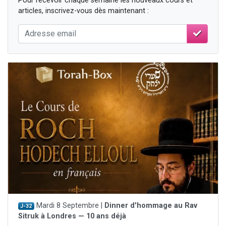
Pour recevoir chaque semaine les nouveaux cours et
articles, inscrivez-vous dès maintenant :
Mardi 8 Septembre |
Dinner d'hommage au Rav
J-32
Sitruk à Londres — 10 ans déjà