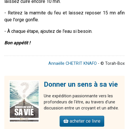
laissez cuire encore 10 min.
- Retirez la marmite du feu et laissez reposer 15 mn afin
que l'orge gonfle.
- À chaque étape, ajoutez de l'eau si besoin.
Bon appétit !
Annaëlle CHETRIT KNAFO
- © Torah-Box
Donner un sens à sa vie
Une expédition passionnante vers les
profondeurs de l'être, au travers d'une
discussion entre un croyant et un athée.
acheter ce livre