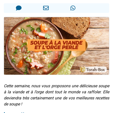
Il reste 49 places pour étudier en groupe sur Zoom
3 personnes viennent de nous rejoindre sur WhatsApp
2 personnes viennent de nous rejoindre sur WhatsApp
2 nouvelles musiques dans Torah-Box Music
6 personnes viennent de nous rejoindre sur WhatsApp
Cette semaine, nous vous proposons une délicieuse soupe
à la viande et à l’orge dont tout le monde va raffoler. Elle
deviendra très certainement une de vos meilleures recettes
de soupe !