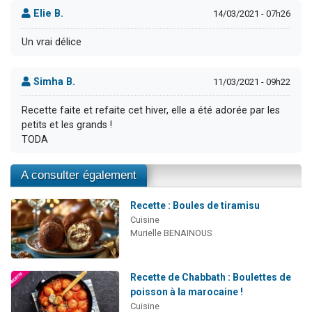
Elie B.
14/03/2021 - 07h26
Un vrai délice
Simha B.
11/03/2021 - 09h22
Recette faite et refaite cet hiver, elle a été adorée par les
petits et les grands !
TODA
A consulter également
Recette : Boules de tiramisu
Cuisine
Murielle BENAINOUS
Recette de Chabbath : Boulettes de
poisson à la marocaine !
Cuisine