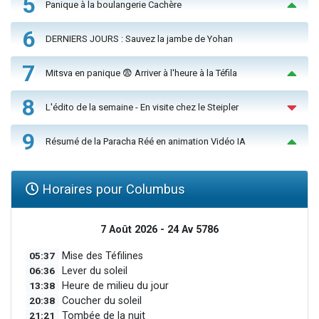
5
Panique à la boulangerie Cachère
6
DERNIERS JOURS : Sauvez la jambe de Yohan
7
Mitsva en panique 😨 Arriver à l'heure à la Téfila
8
L'édito de la semaine - En visite chez le Steipler
9
Résumé de la Paracha Réé en animation Vidéo IA
Horaires pour Columbus
7 Août 2026 - 24 Av 5786
05:37
Mise des Téfilines
06:36
Lever du soleil
13:38
Heure de milieu du jour
20:38
Coucher du soleil
21:21
Tombée de la nuit