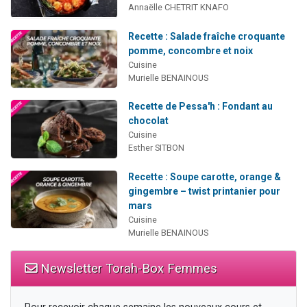
Annaëlle CHETRIT KNAFO
Recette : Salade fraîche croquante
pomme, concombre et noix
Cuisine
Murielle BENAINOUS
Recette de Pessa'h : Fondant au
chocolat
Cuisine
Esther SITBON
Recette : Soupe carotte, orange &
gingembre – twist printanier pour
mars
Cuisine
Murielle BENAINOUS
Newsletter Torah-Box Femmes