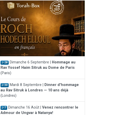
Dimanche 6 Septembre |
Hommage au
J-28
Rav Yossef Haim Sitruk au Dome de Paris
(Paris)
Mardi 8 Septembre |
Dinner d'hommage
J-30
au Rav Sitruk à Londres — 10 ans déjà
(Londres)
Dimanche 16 Août |
Venez rencontrer le
J-7
Admour de Ungvar à Natanya!