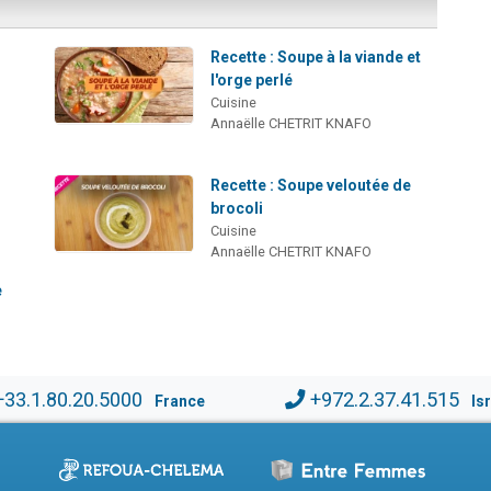
Recette : Soupe à la viande et
l'orge perlé
Cuisine
Annaëlle CHETRIT KNAFO
Recette : Soupe veloutée de
brocoli
Cuisine
Annaëlle CHETRIT KNAFO
e
+33.1.80.20.5000
+972.2.37.41.515
France
Is