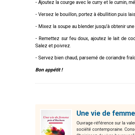
- Ajoutez la courge avec le curry et le cumin, 
- Versez le bouillon, portez à ébullition puis la
- Mixez la soupe au blender jusqu’à obtenir une
- Remettez sur feu doux, ajoutez le lait de c
Salez et poivrez.
- Servez bien chaud, parsemé de coriandre fraîc
Bon appétit !
Une vie de femme
Ouvrage-référence sur la valeu
société contemporaine. Consei