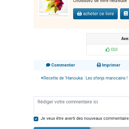
Choisissez de vivre heureuse" 
acheter ce livre
Ave
OUI
Commenter
Imprimer
Recette de 'Hanouka : Les sfenjs marocains !
Je veux être averti des nouveaux commentaire