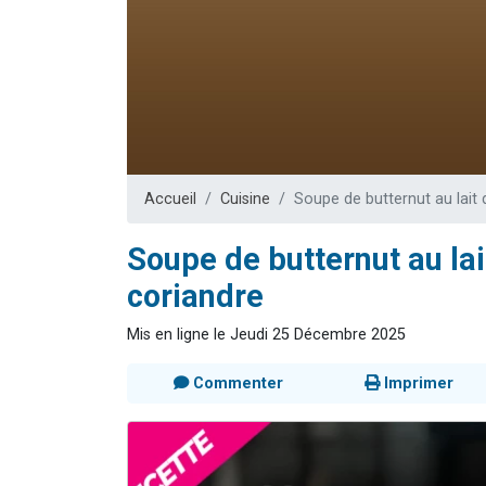
17 personnes
4 personnes 
Il reste 
Eva vient de
Eli vient de 
Accueil
Cuisine
Soupe de butternut au lait
Soupe de butternut au la
coriandre
Mis en ligne le Jeudi 25 Décembre 2025
Commenter
Imprimer