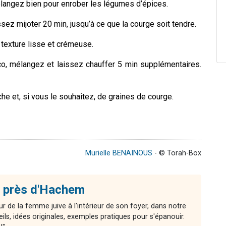
mélangez bien pour enrober les légumes d’épices.
issez mijoter 20 min, jusqu’à ce que la courge soit tendre.
 texture lisse et crémeuse.
oco, mélangez et laissez chauffer 5 min supplémentaires.
he et, si vous le souhaitez, de graines de courge.
Murielle BENAINOUS
- © Torah-Box
 près d'Hachem
r de la femme juive à l'intérieur de son foyer, dans notre
ls, idées originales, exemples pratiques pour s'épanouir.