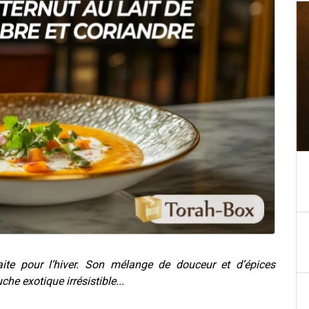
aite pour l’hiver. Son mélange de douceur
et d’épices
he exotique irrésistible...