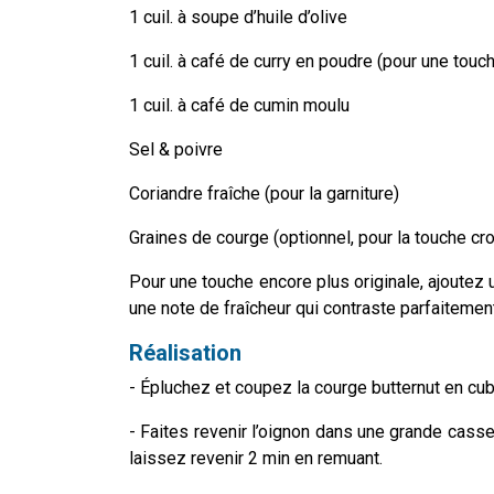
1 cuil. à soupe d’huile d’olive
1 cuil. à café de curry en poudre
(pour une touc
1 cuil. à café de cumin moulu
Sel & poivre
Coriandre fraîche (pour la garniture)
Graines de courge (optionnel,
pour la touche cr
Pour une touche encore plus originale, ajoutez u
une note de fraîcheur qui contraste parfaitemen
Réalisation
- Épluchez et coupez la courge butternut en cub
- Faites revenir l’oignon dans une grande cassero
laissez revenir 2 min en remuant.