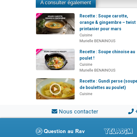
A consulter également
Recette : Soupe carotte,
orange & gingembre – twist
printanier pour mars
Cuisine
Murielle BENAINOUS
Recette : Soupe chinoise au
poulet !
Cuisine
Murielle BENAINOUS
Recette : Gundi perse (soup
de boulettes au poulet)
Cuisine
Nous contacter