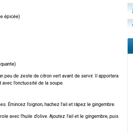
he épicée)
oquante)
n peu de zeste de citron vert avant de servir. Il apportera
t avec l’onctuosité de la soupe.
es. Émincez l’oignon, hachez l’ail et râpez le gingembre.
le avec l’huile d’olive. Ajoutez l’ail et le gingembre, puis