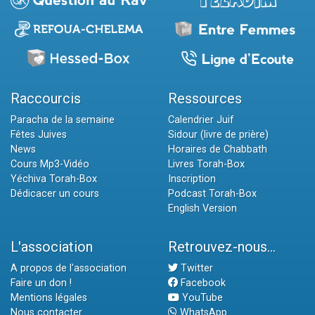
Raccourcis
Ressources
Paracha de la semaine
Calendrier Juif
Fêtes Juives
Sidour (livre de prière)
News
Horaires de Chabbath
Cours Mp3-Vidéo
Livres Torah-Box
Yéchiva Torah-Box
Inscription
Dédicacer un cours
Podcast Torah-Box
English Version
L'association
Retrouvez-nous...
A propos de l'association
Twitter
Faire un don !
Facebook
Mentions légales
YouTube
Nous contacter
WhatsApp