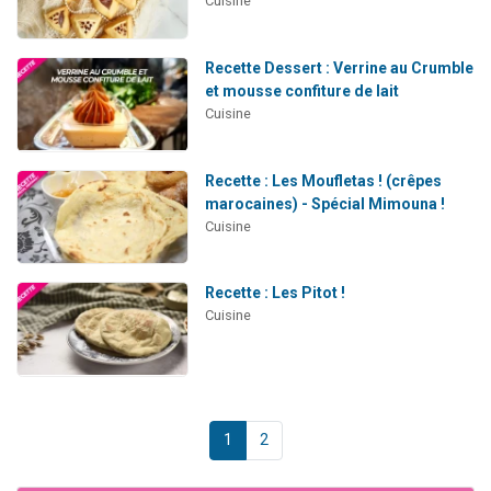
Cuisine
Recette Dessert : Verrine au Crumble
et mousse confiture de lait
Cuisine
Recette : Les Moufletas ! (crêpes
marocaines) - Spécial Mimouna !
Cuisine
Recette : Les Pitot !
Cuisine
1
2