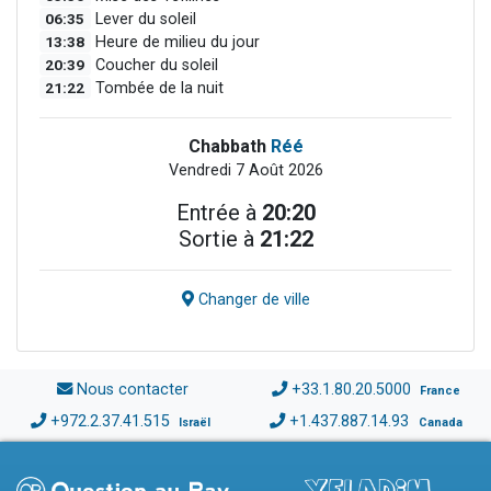
06:35
Lever du soleil
13:38
Heure de milieu du jour
20:39
Coucher du soleil
21:22
Tombée de la nuit
Chabbath
Réé
Vendredi 7 Août 2026
Entrée à
20:20
Sortie à
21:22
Changer de ville
Nous contacter
+33.1.80.20.5000
France
+972.2.37.41.515
+1.437.887.14.93
Israël
Canada