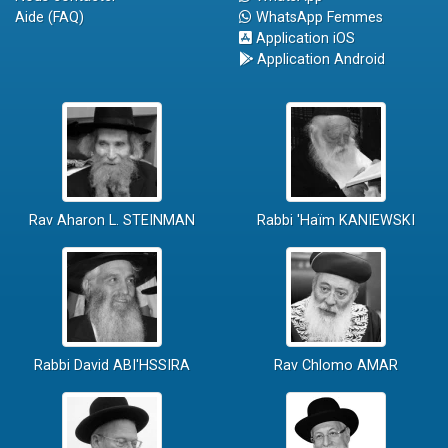
Aide (FAQ)
WhatsApp Femmes
Application iOS
Application Android
Rav Aharon L. STEINMAN
Rabbi 'Haïm KANIEWSKI
Rabbi David ABI'HSSIRA
Rav Chlomo AMAR