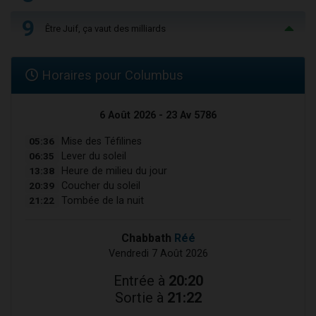
9
Être Juif, ça vaut des milliards
Horaires pour Columbus
6 Août 2026 - 23 Av 5786
05:36
Mise des Téfilines
06:35
Lever du soleil
13:38
Heure de milieu du jour
20:39
Coucher du soleil
21:22
Tombée de la nuit
Chabbath
Réé
Vendredi 7 Août 2026
Entrée à
20:20
Sortie à
21:22