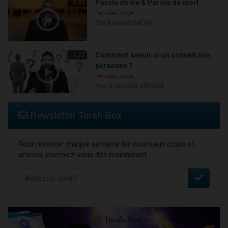
Parole de vie & Parole de mort
13:09
Pensée Juive
Rav Raphaël SADIN
Comment savoir si on connait une
11:22
personne ?
Pensée Juive
Rav Israël-Méïr CREMISI
Newsletter Torah-Box
Pour recevoir chaque semaine les nouveaux cours et
articles, inscrivez-vous dès maintenant :