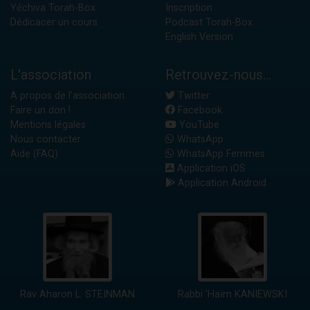
Yéchiva Torah-Box
Inscription
Dédicacer un cours
Podcast Torah-Box
English Version
L'association
Retrouvez-nous...
A propos de l'association
Twitter
Faire un don !
Facebook
Mentions légales
YouTube
Nous contacter
WhatsApp
Aide (FAQ)
WhatsApp Femmes
Application iOS
Application Android
Rav Aharon L. STEINMAN
Rabbi 'Haïm KANIEWSKI