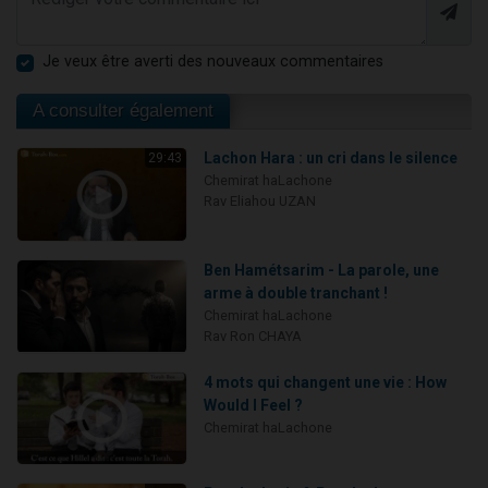
Je veux être averti des nouveaux commentaires
A consulter également
Lachon Hara : un cri dans le silence
29:43
Chemirat haLachone
Rav Eliahou UZAN
Ben Hamétsarim - La parole, une
arme à double tranchant !
Chemirat haLachone
Rav Ron CHAYA
4 mots qui changent une vie : How
Would I Feel ?
Chemirat haLachone