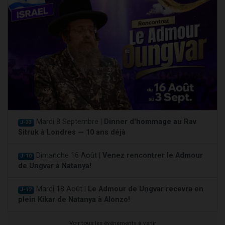
Mardi 8 Septembre |
Dinner d'hommage au Rav
J-33
Sitruk à Londres — 10 ans déjà
Dimanche 16 Août |
Venez rencontrer le Admour
J-10
de Ungvar à Natanya!
Mardi 18 Août |
Le Admour de Ungvar recevra en
J-12
plein Kikar de Natanya à Alonzo!
Voir tous les événements à venir